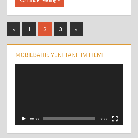
Continue reading
Posts
Previous
Next
«
1
2
3
»
Posts
Posts
pagination
MOBILBAHIS YENI TANITIM FILMI
Video
Player
00:00
00:00