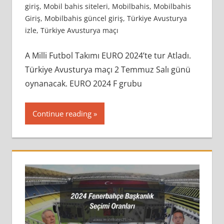
giriş
,
Mobil bahis siteleri
,
Mobilbahis
,
Mobilbahis
Giriş
,
Mobilbahis güncel giriş
,
Türkiye Avusturya
izle
,
Türkiye Avusturya maçı
A Milli Futbol Takımı EURO 2024’te tur Atladı.
Türkiye Avusturya maçı 2 Temmuz Salı günü
oynanacak. EURO 2024 F grubu
Continue reading