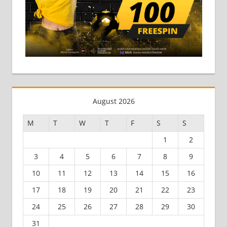
August 2026
M
T
W
T
F
S
S
1
2
3
4
5
6
7
8
9
10
11
12
13
14
15
16
17
18
19
20
21
22
23
24
25
26
27
28
29
30
31