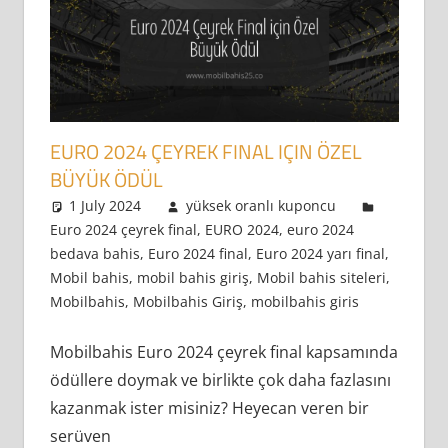
EURO 2024 ÇEYREK FINAL IÇIN ÖZEL
BÜYÜK ÖDÜL
1 July 2024
yüksek oranlı kuponcu
Euro 2024 çeyrek final
,
EURO 2024
,
euro 2024
bedava bahis
,
Euro 2024 final
,
Euro 2024 yarı final
,
Mobil bahis
,
mobil bahis giriş
,
Mobil bahis siteleri
,
Mobilbahis
,
Mobilbahis Giriş
,
mobilbahis giris
Mobilbahis Euro 2024 çeyrek final kapsamında
ödüllere doymak ve birlikte çok daha fazlasını
kazanmak ister misiniz? Heyecan veren bir
serüven