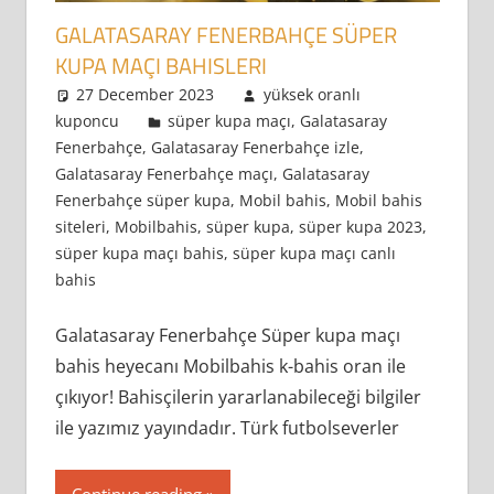
GALATASARAY FENERBAHÇE SÜPER
KUPA MAÇI BAHISLERI
27 December 2023
yüksek oranlı
kuponcu
süper kupa maçı
,
Galatasaray
Fenerbahçe
,
Galatasaray Fenerbahçe izle
,
Galatasaray Fenerbahçe maçı
,
Galatasaray
Fenerbahçe süper kupa
,
Mobil bahis
,
Mobil bahis
siteleri
,
Mobilbahis
,
süper kupa
,
süper kupa 2023
,
süper kupa maçı bahis
,
süper kupa maçı canlı
bahis
Galatasaray Fenerbahçe Süper kupa maçı
bahis heyecanı Mobilbahis k-bahis oran ile
çıkıyor! Bahisçilerin yararlanabileceği bilgiler
ile yazımız yayındadır. Türk futbolseverler