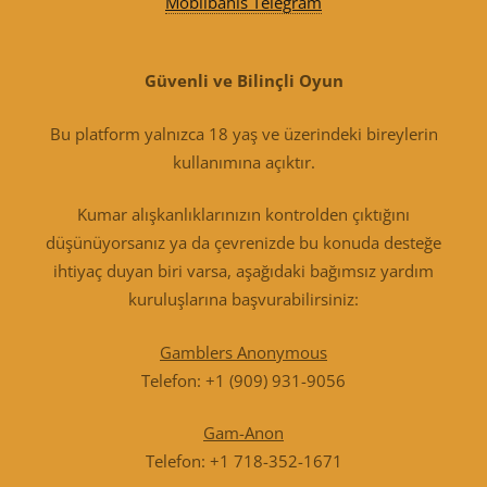
Mobilbahis Telegram
Güvenli ve Bilinçli Oyun
Bu platform yalnızca 18 yaş ve üzerindeki bireylerin
kullanımına açıktır.
Kumar alışkanlıklarınızın kontrolden çıktığını
düşünüyorsanız ya da çevrenizde bu konuda desteğe
ihtiyaç duyan biri varsa, aşağıdaki bağımsız yardım
kuruluşlarına başvurabilirsiniz:
Gamblers Anonymous
Telefon: +1 (909) 931-9056
Gam-Anon
Telefon: +1 718-352-1671