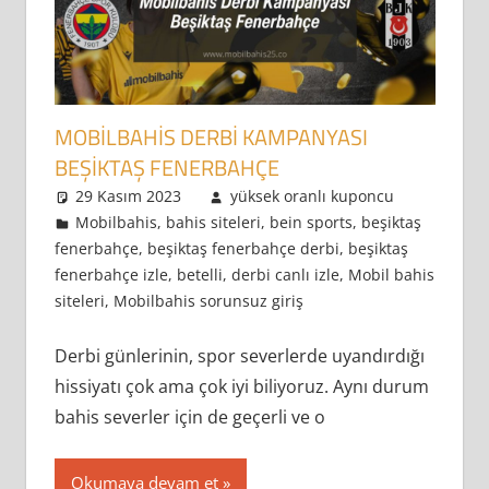
MOBILBAHIS DERBI KAMPANYASI
BEŞIKTAŞ FENERBAHÇE
29 Kasım 2023
yüksek oranlı kuponcu
Mobilbahis
,
bahis siteleri
,
bein sports
,
beşiktaş
fenerbahçe
,
beşiktaş fenerbahçe derbi
,
beşiktaş
fenerbahçe izle
,
betelli
,
derbi canlı izle
,
Mobil bahis
siteleri
,
Mobilbahis sorunsuz giriş
Derbi günlerinin, spor severlerde uyandırdığı
hissiyatı çok ama çok iyi biliyoruz. Aynı durum
bahis severler için de geçerli ve o
Okumaya devam et