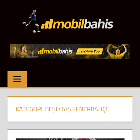
İçeriğe
MOB
geç
BAH
GÜN
Mobibahis
Giriş
GIRI
|
Yeni
LINK
Adresler
|
Üyelik
–
Kayıt
KATEGORI:
BEŞIKTAŞ FENERBAHÇE
Bonus
Kampanyaları