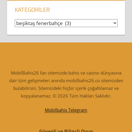
KATEGORILER
Kategoriler
MobilBahis26 fan sitemizde bahis ve casino dünyasına
dair tüm gelişmeleri anında mobilbahis26.co sitemizden
bulabilirsin. Sitemizdeki hiçbir içerik çoğaltılamaz ve
kopyalanamaz. © 2026 Tüm Hakları Saklıdır.
Mobilbahis Telegram
Güvenli ve Bilinçli Oyun