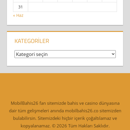
31
« Haz
KATEGORILER
Kategoriler
MobilBahis26 fan sitemizde bahis ve casino dünyasına
dair tüm gelişmeleri anında mobilbahis26.co sitemizden
bulabilirsin. Sitemizdeki hiçbir içerik çoğaltılamaz ve
kopyalanamaz. © 2026 Tüm Hakları Saklıdır.