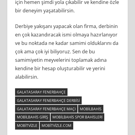
için hemen şimdi yola çıkabilir ve kendine özle
bir deneyim yaşatabilirsin.
Derbiye yakışanı yapacak olan firma, derbinin
en çok kazandıracak ismi olmaya hazırlanıyor
ve bu noktada ne kadar samimi olduklarını da
çok ama çok iyi biliyoruz. Sen de bu
samimiyetin meyvelerini toplamak adına
kendine bir hesap oluşturabilir ve yerini
alabilirsin.
GALATASARAY FENERBAHÇE
GALATASARAY FENERBAHÇE DERBISI
GALATASARAY FENERBAHÇE MAÇI
MOBILBAHIS
MOBILBAHIS GIRIŞ
MOBILBAHIS SPOR BAHISLERI
MOBITVIZLE
MOBITVIZLE.COM