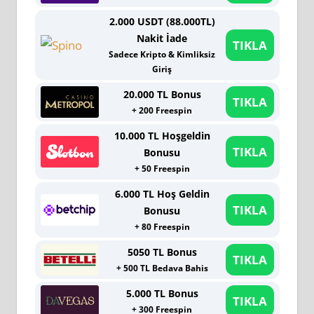
2.000 USDT (88.000TL)
Nakit İade
TIKLA
Sadece Kripto & Kimliksiz
Giriş
20.000 TL Bonus
TIKLA
+ 200 Freespin
10.000 TL Hoşgeldin
TIKLA
Bonusu
+ 50 Freespin
6.000 TL Hoş Geldin
TIKLA
Bonusu
+ 80 Freespin
5050 TL Bonus
TIKLA
+ 500 TL Bedava Bahis
5.000 TL Bonus
TIKLA
+ 300 Freespin