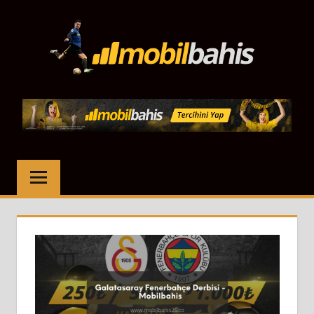
İçeriğe
MOB
geç
BAH
GÜN
Mobibahis
Giriş
GIRI
|
Yeni
LINK
Adresler
|
Üyelik
–
Kayıt
Bonus
Kampanyaları