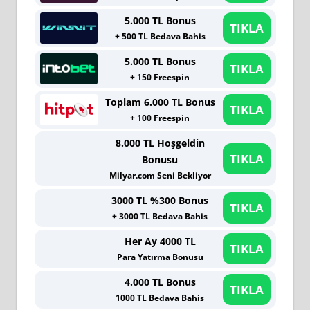
5.000 TL Bonus
TIKLA
+ 500 TL Bedava Bahis
5.000 TL Bonus
TIKLA
+ 150 Freespin
Toplam 6.000 TL Bonus
TIKLA
+ 100 Freespin
8.000 TL Hoşgeldin
TIKLA
Bonusu
Milyar.com Seni Bekliyor
3000 TL %300 Bonus
TIKLA
+ 3000 TL Bedava Bahis
Her Ay 4000 TL
TIKLA
Para Yatırma Bonusu
4.000 TL Bonus
TIKLA
1000 TL Bedava Bahis