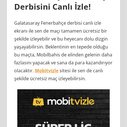
Derbisini Canlı İzle!
Galatasaray Fenerbahçe derbisi canlı izle
ekranı ile sen de maçı tamamen ücretsiz bir
şekilde izleyebilir ve bu heyecanı dolu dizgin
yaşayabilirsin. Beklentinin en tepede olduğu
bu maçta, Mobilbahis de elinden gelenin daha
fazlasını yapacak ve sana da para kazandırıyor
olacaktır.
Mobitvizle
sitesi ile sen de canlı
şekilde ücretsiz maç izleyebilirsin.