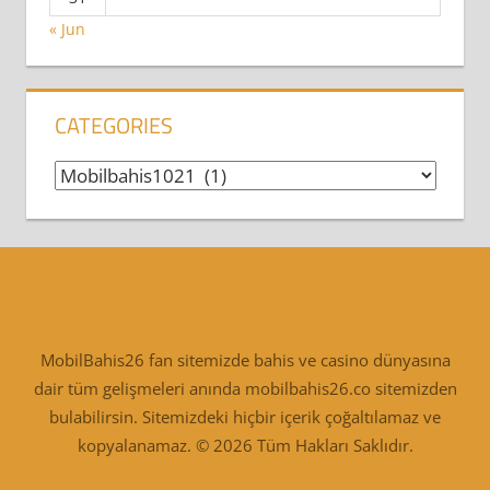
« Jun
CATEGORIES
Categories
MobilBahis26 fan sitemizde bahis ve casino dünyasına
dair tüm gelişmeleri anında mobilbahis26.co sitemizden
bulabilirsin. Sitemizdeki hiçbir içerik çoğaltılamaz ve
kopyalanamaz. © 2026 Tüm Hakları Saklıdır.