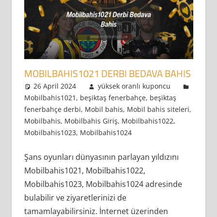
MOBILBAHIS1021 DERBI BEDAVA BAHIS
26 April 2024
yüksek oranlı kuponcu
Mobilbahis1021
,
beşiktaş fenerbahçe
,
beşiktaş
fenerbahçe derbi
,
Mobil bahis
,
Mobil bahis siteleri
,
Mobilbahis
,
Mobilbahis Giriş
,
Mobilbahis1022
,
Mobilbahis1023
,
Mobilbahis1024
Şans oyunları dünyasının parlayan yıldızını
Mobilbahis1021, Mobilbahis1022,
Mobilbahis1023, Mobilbahis1024 adresinde
bulabilir ve ziyaretlerinizi de
tamamlayabilirsiniz. İnternet üzerinden