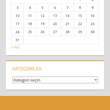
3
4
5
6
7
8
9
10
11
12
13
14
15
16
17
18
19
20
21
22
23
24
25
26
27
28
29
30
31
« Haz
KATEGORILER
Kategoriler