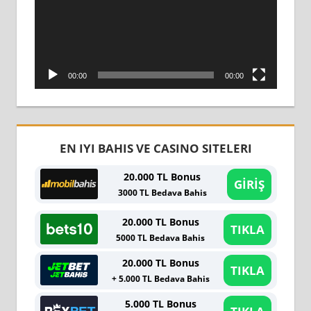
00:00
00:00
EN IYI BAHIS VE CASINO SITELERI
20.000 TL Bonus
GİRİŞ
3000 TL Bedava Bahis
20.000 TL Bonus
TIKLA
5000 TL Bedava Bahis
20.000 TL Bonus
TIKLA
+ 5.000 TL Bedava Bahis
5.000 TL Bonus