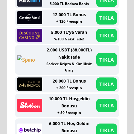
TIKLA
5.000 TL Bedava Bahis
12.000 TL Bonus
TIKLA
+ 120 Freespin
5.000 TL'ye Varan
TIKLA
%100 Nakit İade!
2.000 USDT (88.000TL)
Nakit İade
TIKLA
Sadece Kripto & Kimliksiz
Giriş
20.000 TL Bonus
TIKLA
+ 200 Freespin
10.000 TL Hoşgeldin
TIKLA
Bonusu
+ 50 Freespin
6.000 TL Hoş Geldin
TIKLA
Bonusu