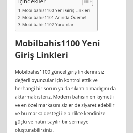
İçindekiler
Mobilbahis1100 Yeni Giriş Linkleri
Mobilbahis1101 Anında Ödeme!
Mobilbahis1102 Yorumlar
Mobilbahis1100 Yeni
Giriş Linkleri
Mobilbahis1100 güncel giriş linklerini siz
değerli oyuncular için kontrol ettik ve
herhangi bir sorun ya da sıkıntı olmadığını da
aktarmak isteriz. Modern bahisin en kıymetli
ve en özel markasını sizler de ziyaret edebilir
ve bu marka desteği ile birlikte kendinize
güçlü ve hatırı sayılır bir sermaye
oluşturabilirsiniz.