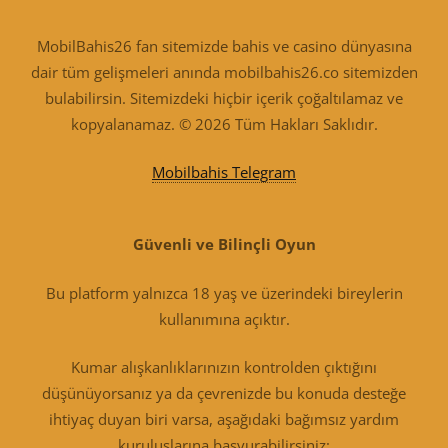
MobilBahis26 fan sitemizde bahis ve casino dünyasına
dair tüm gelişmeleri anında mobilbahis26.co sitemizden
bulabilirsin. Sitemizdeki hiçbir içerik çoğaltılamaz ve
kopyalanamaz. © 2026 Tüm Hakları Saklıdır.
Mobilbahis Telegram
Güvenli ve Bilinçli Oyun
Bu platform yalnızca 18 yaş ve üzerindeki bireylerin
kullanımına açıktır.
Kumar alışkanlıklarınızın kontrolden çıktığını
düşünüyorsanız ya da çevrenizde bu konuda desteğe
ihtiyaç duyan biri varsa, aşağıdaki bağımsız yardım
kuruluşlarına başvurabilirsiniz: