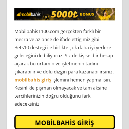
Mobilbahis1100.com gerçekten farklı bir
mecra ve az önce de ifade ettiğimiz gibi
Bets10 desteği ile birlikte çok daha iyi yerlere
geleceğini de biliyoruz. Siz de kişisel bir hesap
açarak bu ortamın ve işletmenin tadını
çıkarabilir ve dolu dizgin para kazanabilirsiniz.
mobilbahis giriş
işlemini hemen yapmalısın.
Kesinlikle pişman olmayacak ve tam aksine
tercihlerinizin doğru olduğunu fark
edeceksiniz.