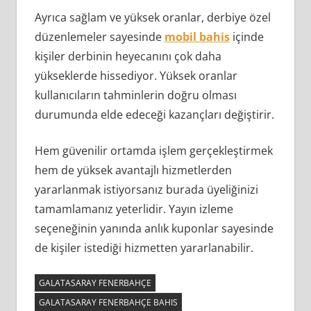
Ayrıca sağlam ve yüksek oranlar, derbiye özel
düzenlemeler sayesinde
mobil bahis
içinde
kişiler derbinin heyecanını çok daha
yükseklerde hissediyor. Yüksek oranlar
kullanıcıların tahminlerin doğru olması
durumunda elde edeceği kazançları değiştirir.
Hem güvenilir ortamda işlem gerçekleştirmek
hem de yüksek avantajlı hizmetlerden
yararlanmak istiyorsanız burada üyeliğinizi
tamamlamanız yeterlidir. Yayın izleme
seçeneğinin yanında anlık kuponlar sayesinde
de kişiler istediği hizmetten yararlanabilir.
GALATASARAY FENERBAHÇE
GALATASARAY FENERBAHÇE BAHIS