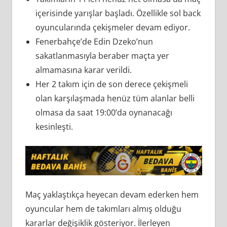
içerisinde yarışlar başladı. Özellikle sol back
oyuncularında çekişmeler devam ediyor.
Fenerbahçe’de Edin Dzeko’nun
sakatlanmasıyla beraber maçta yer
almamasına karar verildi.
Her 2 takım için de son derece çekişmeli
olan karşılaşmada henüz tüm alanlar belli
olmasa da saat 19:00’da oynanacağı
kesinleşti.
Maç yaklaştıkça heyecan devam ederken hem
oyuncular hem de takımları almış olduğu
kararlar değişiklik gösteriyor. İlerleyen