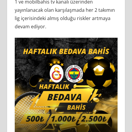
1 ve mobilbahis tv kanalı üzerinden
yayınlanacak olan karşılaşmada her 2 takımın
lig içerisindeki almış olduğu riskler artmaya
devam ediyor.