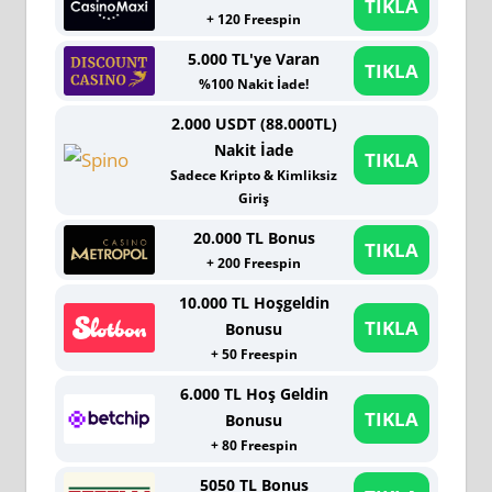
TIKLA
+ 120 Freespin
5.000 TL'ye Varan
TIKLA
%100 Nakit İade!
2.000 USDT (88.000TL)
Nakit İade
TIKLA
Sadece Kripto & Kimliksiz
Giriş
20.000 TL Bonus
TIKLA
+ 200 Freespin
10.000 TL Hoşgeldin
TIKLA
Bonusu
+ 50 Freespin
6.000 TL Hoş Geldin
TIKLA
Bonusu
+ 80 Freespin
5050 TL Bonus