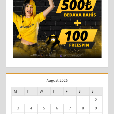
August 2026
M
T
W
T
F
S
S
1
2
3
4
5
6
7
8
9