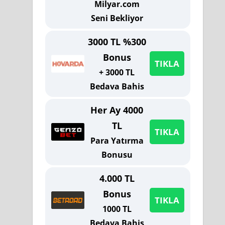
Milyar.com
Seni Bekliyor
3000 TL %300
Bonus
TIKLA
+ 3000 TL
Bedava Bahis
Her Ay 4000
TL
TIKLA
Para Yatırma
Bonusu
4.000 TL
Bonus
TIKLA
1000 TL
Bedava Bahis