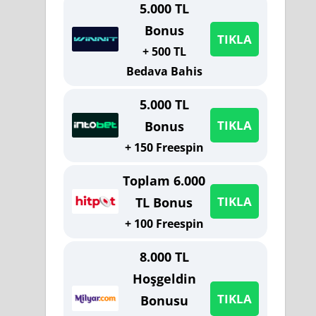
5.000 TL
Bonus
TIKLA
+ 500 TL
Bedava Bahis
5.000 TL
TIKLA
Bonus
+ 150 Freespin
Toplam 6.000
TIKLA
TL Bonus
+ 100 Freespin
8.000 TL
Hoşgeldin
TIKLA
Bonusu