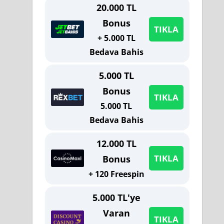
20.000 TL
Bonus
TIKLA
+ 5.000 TL
Bedava Bahis
5.000 TL
Bonus
TIKLA
5.000 TL
Bedava Bahis
12.000 TL
TIKLA
Bonus
+ 120 Freespin
5.000 TL'ye
Varan
TIKLA