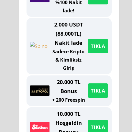
%100 Nakit
İade!
2.000 USDT
(88.000TL)
Nakit İade
TIKLA
Sadece Kripto
& Kimliksiz
Giriş
20.000 TL
TIKLA
Bonus
+ 200 Freespin
10.000 TL
Hoşgeldin
TIKLA
Bonusu