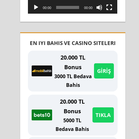
00:00
00:00
EN IYI BAHIS VE CASINO SITELERI
20.000 TL
Bonus
GİRİŞ
3000 TL Bedava
Bahis
20.000 TL
Bonus
TIKLA
5000 TL
Bedava Bahis