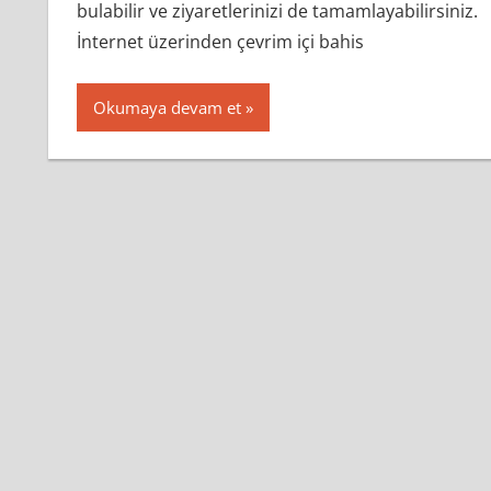
bulabilir ve ziyaretlerinizi de tamamlayabilirsiniz.
İnternet üzerinden çevrim içi bahis
Okumaya devam et