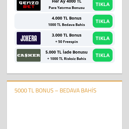
Her Ay 4000 TL
TIKLA
Para Yatırma Bonusu
4.000 TL Bonus
TIKLA
1000 TL Bedava Bahis
3.000 TL Bonus
TIKLA
+ 50 Freespin
5.000 TL İade Bonusu
TIKLA
+ 1000 TL Risksiz Bahis
5000 TL BONUS – BEDAVA BAHIS