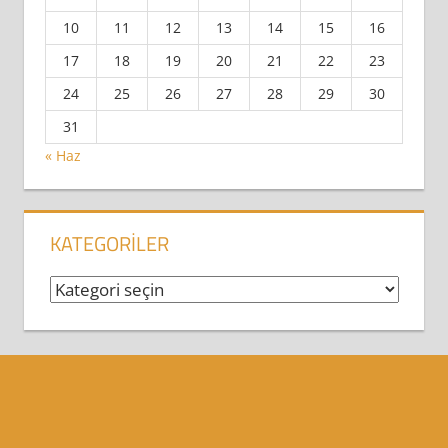
10
11
12
13
14
15
16
17
18
19
20
21
22
23
24
25
26
27
28
29
30
31
« Haz
KATEGORILER
Kategoriler