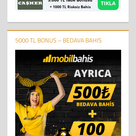
TIKLA
+ 1000 TL Risksiz Bahis
5000 TL BONUS – BEDAVA BAHIS