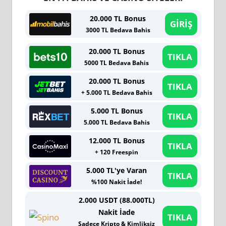
20.000 TL Bonus
GİRİŞ
3000 TL Bedava Bahis
20.000 TL Bonus
TIKLA
5000 TL Bedava Bahis
20.000 TL Bonus
TIKLA
+ 5.000 TL Bedava Bahis
5.000 TL Bonus
TIKLA
5.000 TL Bedava Bahis
12.000 TL Bonus
TIKLA
+ 120 Freespin
5.000 TL'ye Varan
TIKLA
%100 Nakit İade!
2.000 USDT (88.000TL)
Nakit İade
TIKLA
Sadece Kripto & Kimliksiz