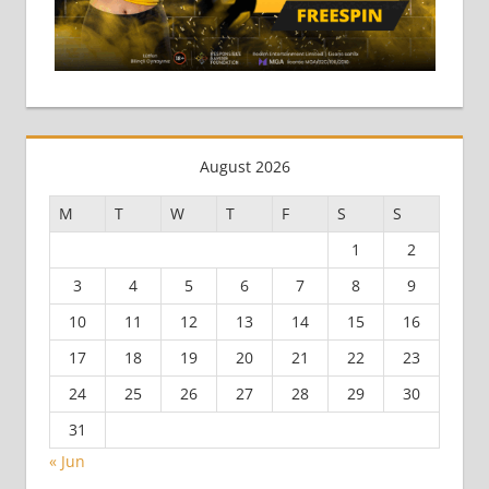
August 2026
M
T
W
T
F
S
S
1
2
3
4
5
6
7
8
9
10
11
12
13
14
15
16
17
18
19
20
21
22
23
24
25
26
27
28
29
30
31
« Jun