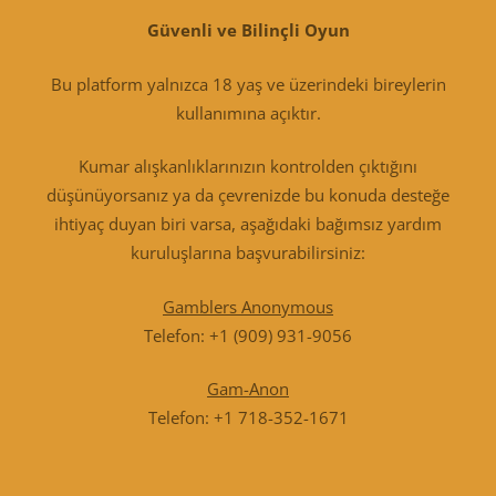
Güvenli ve Bilinçli Oyun
Bu platform yalnızca 18 yaş ve üzerindeki bireylerin
kullanımına açıktır.
Kumar alışkanlıklarınızın kontrolden çıktığını
düşünüyorsanız ya da çevrenizde bu konuda desteğe
ihtiyaç duyan biri varsa, aşağıdaki bağımsız yardım
kuruluşlarına başvurabilirsiniz:
Gamblers Anonymous
Telefon: +1 (909) 931-9056
Gam-Anon
Telefon: +1 718-352-1671