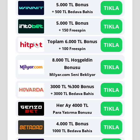
5.000 TL Bonus
TIKLA
+ 500 TL Bedava Bahis
5.000 TL Bonus
TIKLA
+ 150 Freespin
Toplam 6.000 TL Bonus
TIKLA
+ 100 Freespin
8.000 TL Hoşgeldin
TIKLA
Bonusu
Milyar.com Seni Bekliyor
3000 TL %300 Bonus
TIKLA
+ 3000 TL Bedava Bahis
Her Ay 4000 TL
TIKLA
Para Yatırma Bonusu
4.000 TL Bonus
TIKLA
1000 TL Bedava Bahis