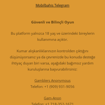
Mobilbahis Telegram
Güvenli ve Bilinçli Oyun
Bu platform yalnızca 18 yaş ve üzerindeki bireylerin
kullanımına açıktır.
Kumar alışkanlıklarınızın kontrolden çıktığını
düşünüyorsanız ya da çevrenizde bu konuda desteğe
ihtiyaç duyan biri varsa, aşağıdaki bağımsız yardım
kuruluşlarına başvurabilirsiniz:
Gamblers Anonymous
Telefon: +1 (909) 931-9056
Gam-Anon
Telefon: +1 718-352-1671