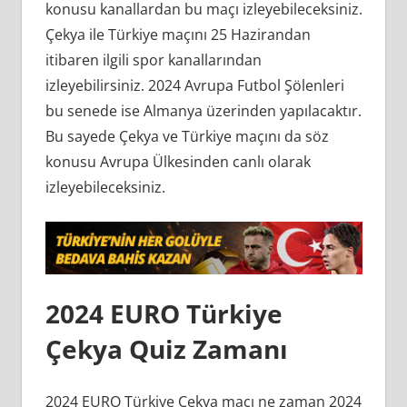
konusu kanallardan bu maçı izleyebileceksiniz.
Çekya ile Türkiye maçını 25 Hazirandan
itibaren ilgili spor kanallarından
izleyebilirsiniz. 2024 Avrupa Futbol Şölenleri
bu senede ise Almanya üzerinden yapılacaktır.
Bu sayede Çekya ve Türkiye maçını da söz
konusu Avrupa Ülkesinden canlı olarak
izleyebileceksiniz.
2024 EURO Türkiye
Çekya Quiz Zamanı
2024 EURO Türkiye Çekya maçı ne zaman 2024