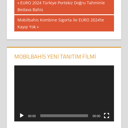
Yazı
Previous
EURO 2024 Türkiye Portekiz Doğru Tahminle
Post:
Bedava Bahis
gezinmesi
Next
Mobilbahis Kombine Sigorta ile EURO 2024’te
Post:
Kayıp Yok
MOBILBAHIS YENI TANITIM FILMI
Video
oynatıcı
00:00
00:00