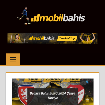
İçeriğe
MOB
geç
BAH
GÜN
Mobibahis
Giriş
GIRI
|
Yeni
LINK
Adresler
|
Üyelik
–
Kayıt
Bonus
Kampanyaları