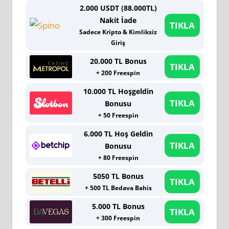
2.000 USDT (88.000TL)
Nakit İade
TIKLA
Sadece Kripto & Kimliksiz
Giriş
20.000 TL Bonus
TIKLA
+ 200 Freespin
10.000 TL Hoşgeldin
TIKLA
Bonusu
+ 50 Freespin
6.000 TL Hoş Geldin
TIKLA
Bonusu
+ 80 Freespin
5050 TL Bonus
TIKLA
+ 500 TL Bedava Bahis
5.000 TL Bonus
TIKLA
+ 300 Freespin