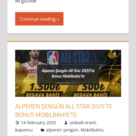
iki güzide
Continue reading
ALPEREN ŞENGÜN ALL STAR 2025’TE
BONUS MOBILBAHIS’TE
14 February 2025
yüksek oranlı
kuponcu
alperen şengün
,
Mobilbahis
,