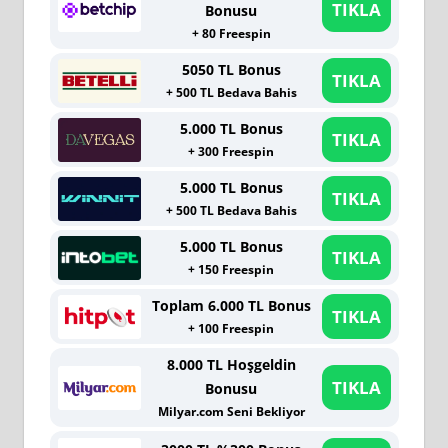
TIKLA
Bonusu
+ 80 Freespin
5050 TL Bonus
TIKLA
+ 500 TL Bedava Bahis
5.000 TL Bonus
TIKLA
+ 300 Freespin
5.000 TL Bonus
TIKLA
+ 500 TL Bedava Bahis
5.000 TL Bonus
TIKLA
+ 150 Freespin
Toplam 6.000 TL Bonus
TIKLA
+ 100 Freespin
8.000 TL Hoşgeldin
TIKLA
Bonusu
Milyar.com Seni Bekliyor