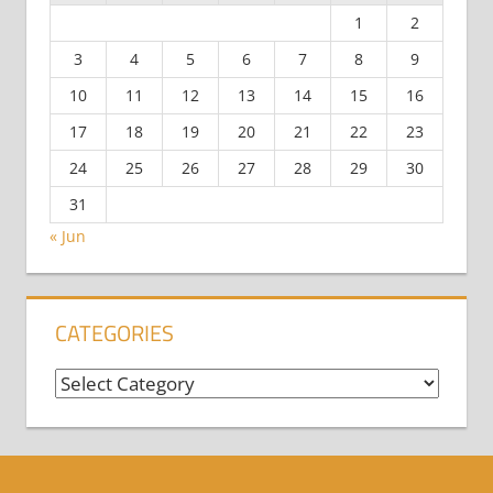
1
2
3
4
5
6
7
8
9
10
11
12
13
14
15
16
17
18
19
20
21
22
23
24
25
26
27
28
29
30
31
« Jun
CATEGORIES
Categories