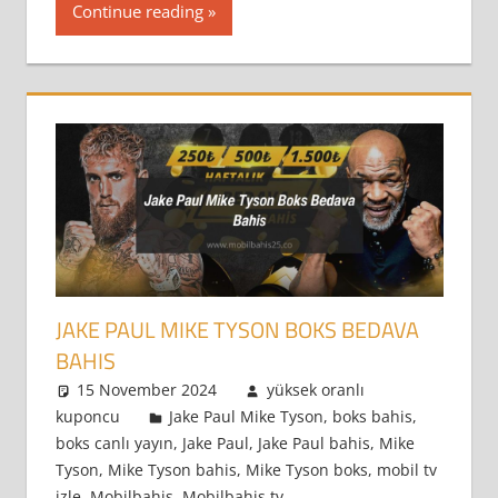
Continue reading
JAKE PAUL MIKE TYSON BOKS BEDAVA
BAHIS
15 November 2024
yüksek oranlı
kuponcu
Jake Paul Mike Tyson
,
boks bahis
,
boks canlı yayın
,
Jake Paul
,
Jake Paul bahis
,
Mike
Tyson
,
Mike Tyson bahis
,
Mike Tyson boks
,
mobil tv
izle
,
Mobilbahis
,
Mobilbahis tv