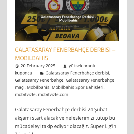
GALATASARAY FENERBAHÇE DERBISI –
MOBILBAHIS
20 February 2025
yüksek oranlı
kuponcu
Galatasaray Fenerbahçe derbisi
,
Galatasaray Fenerbahçe
,
Galatasaray Fenerbahçe
maçı
,
Mobilbahis
,
Mobilbahis Spor Bahisleri
,
mobitvizle
,
mobitvizle.com
Galatasaray Fenerbahçe derbisi 24 Şubat
akşamı start alacak ve nefeslerimizi tutup bu
mücadeleyi takip ediyor olacağız. Süper Lig’in