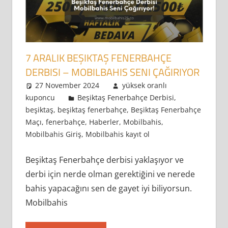
7 ARALIK BEŞIKTAŞ FENERBAHÇE
DERBISI – MOBILBAHIS SENI ÇAĞIRIYOR
27 November 2024
yüksek oranlı
kuponcu
Beşiktaş Fenerbahçe Derbisi
,
beşiktaş
,
beşiktaş fenerbahçe
,
Beşiktaş Fenerbahçe
Maçı
,
fenerbahçe
,
Haberler
,
Mobilbahis
,
Mobilbahis Giriş
,
Mobilbahis kayıt ol
Beşiktaş Fenerbahçe derbisi yaklaşıyor ve
derbi için nerde olman gerektiğini ve nerede
bahis yapacağını sen de gayet iyi biliyorsun.
Mobilbahis