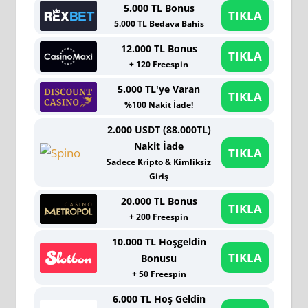
5.000 TL Bonus
TIKLA
5.000 TL Bedava Bahis
12.000 TL Bonus
TIKLA
+ 120 Freespin
5.000 TL'ye Varan
TIKLA
%100 Nakit İade!
2.000 USDT (88.000TL)
Nakit İade
TIKLA
Sadece Kripto & Kimliksiz
Giriş
20.000 TL Bonus
TIKLA
+ 200 Freespin
10.000 TL Hoşgeldin
TIKLA
Bonusu
+ 50 Freespin
6.000 TL Hoş Geldin