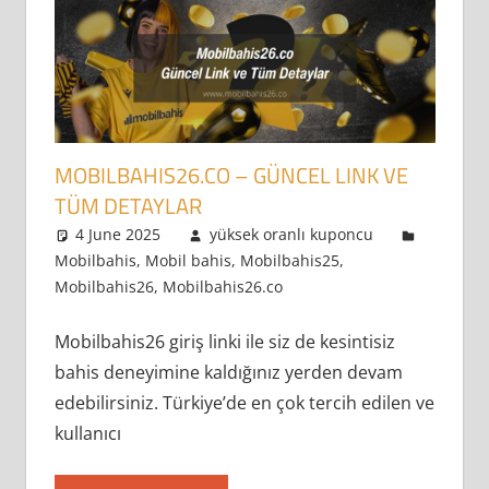
MOBILBAHIS26.CO – GÜNCEL LINK VE
TÜM DETAYLAR
4 June 2025
yüksek oranlı kuponcu
Mobilbahis
,
Mobil bahis
,
Mobilbahis25
,
Mobilbahis26
,
Mobilbahis26.co
Mobilbahis26 giriş linki ile siz de kesintisiz
bahis deneyimine kaldığınız yerden devam
edebilirsiniz. Türkiye’de en çok tercih edilen ve
kullanıcı