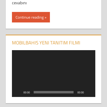
cevabını
Continue reading
MOBILBAHIS YENI TANITIM FILMI
Video
Player
00:00
00:00