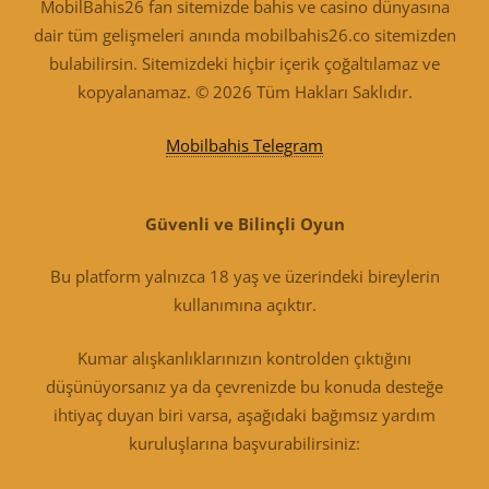
MobilBahis26 fan sitemizde bahis ve casino dünyasına
dair tüm gelişmeleri anında mobilbahis26.co sitemizden
bulabilirsin. Sitemizdeki hiçbir içerik çoğaltılamaz ve
kopyalanamaz. © 2026 Tüm Hakları Saklıdır.
Mobilbahis Telegram
Güvenli ve Bilinçli Oyun
Bu platform yalnızca 18 yaş ve üzerindeki bireylerin
kullanımına açıktır.
Kumar alışkanlıklarınızın kontrolden çıktığını
düşünüyorsanız ya da çevrenizde bu konuda desteğe
ihtiyaç duyan biri varsa, aşağıdaki bağımsız yardım
kuruluşlarına başvurabilirsiniz: