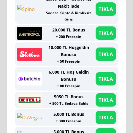
Nakit İade
TIKLA
Sadece Kripto & Kimliksiz
Giriş
20.000 TL Bonus
TIKLA
+ 200 Freespin
10.000 TL Hoşgeldin
TIKLA
Bonusu
+ 50 Freespin
6.000 TL Hoş Geldin
TIKLA
Bonusu
+ 80 Freespin
5050 TL Bonus
TIKLA
+ 500 TL Bedava Bahis
5.000 TL Bonus
TIKLA
+ 300 Freespin
5.000 TL Bonus