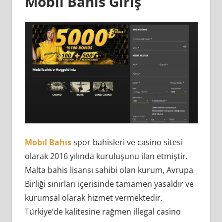
Mobıl Bahıs Giriş
Mobıl Bahıs
spor bahisleri ve casino sitesi
olarak 2016 yılında kuruluşunu ilan etmiştir.
Malta bahis lisansı sahibi olan kurum, Avrupa
Birliği sınırları içerisinde tamamen yasaldır ve
kurumsal olarak hizmet vermektedir.
Türkiye’de kalitesine rağmen illegal casino