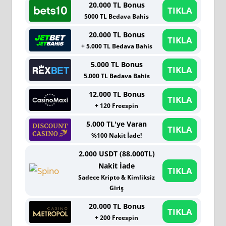
20.000 TL Bonus
TIKLA
5000 TL Bedava Bahis
20.000 TL Bonus
TIKLA
+ 5.000 TL Bedava Bahis
5.000 TL Bonus
TIKLA
5.000 TL Bedava Bahis
12.000 TL Bonus
TIKLA
+ 120 Freespin
5.000 TL'ye Varan
TIKLA
%100 Nakit İade!
2.000 USDT (88.000TL)
Nakit İade
TIKLA
Sadece Kripto & Kimliksiz
Giriş
20.000 TL Bonus
TIKLA
+ 200 Freespin