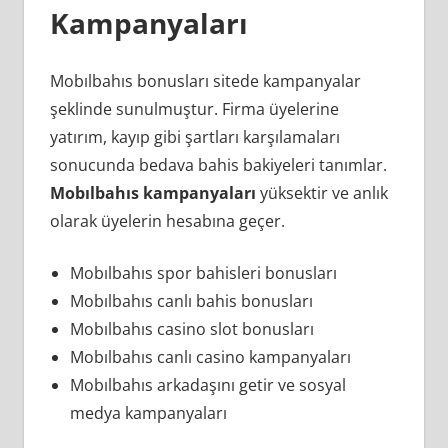
Kampanyaları
Mobılbahıs bonusları sitede kampanyalar
şeklinde sunulmuştur. Firma üyelerine
yatırım, kayıp gibi şartları karşılamaları
sonucunda bedava bahis bakiyeleri tanımlar.
Mobılbahıs kampanyaları
yüksektir ve anlık
olarak üyelerin hesabına geçer.
Mobılbahıs spor bahisleri bonusları
Mobılbahıs canlı bahis bonusları
Mobılbahıs casino slot bonusları
Mobılbahıs canlı casino kampanyaları
Mobılbahıs arkadaşını getir ve sosyal
medya kampanyaları