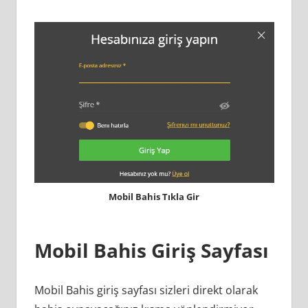
Mobil Bahis Tıkla Gir
Mobil Bahis Giriş Sayfası
Mobil Bahis giriş sayfası sizleri direkt olarak