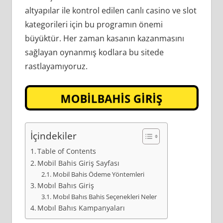
altyapılar ile kontrol edilen canlı casino ve slot
kategorileri için bu programın önemi
büyüktür. Her zaman kasanın kazanmasını
sağlayan oynanmış kodlara bu sitede
rastlayamıyoruz.
İçindekiler
Table of Contents
Mobil Bahis Giriş Sayfası
Mobil Bahis Ödeme Yöntemleri
Mobıl Bahıs Giriş
Mobıl Bahıs Bahis Seçenekleri Neler
Mobıl Bahıs Kampanyaları