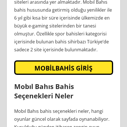
siteleri arasında yer almaktadır. Mobıl Bahıs
bahis hususunda getirmiş olduğu yenilikler ile
6 yıl gibi kısa bir süre içerisinde ülkemizde en
büyük e-gaming sitelerinden bir tanesi
olmuştur. Özellikle spor bahisleri kategorisi
içerisinde bulunan bahis sihirbazı Türkiye’de
sadece 2 site içerisinde bulunmaktadır.
Mobıl Bahıs Bahis
Seçenekleri Neler
Mobıl Bahıs bahis seçenekleri neler, hangi
oyunlar güncel olarak sayfada oynanabiliyor.
Kurulduğu günden itibaren zengin oyun