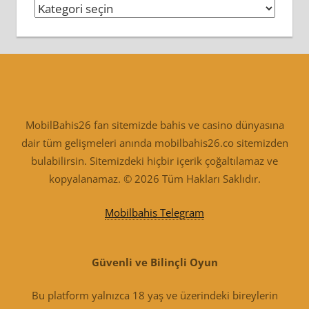
Kategoriler
MobilBahis26 fan sitemizde bahis ve casino dünyasına
dair tüm gelişmeleri anında mobilbahis26.co sitemizden
bulabilirsin. Sitemizdeki hiçbir içerik çoğaltılamaz ve
kopyalanamaz. © 2026 Tüm Hakları Saklıdır.
Mobilbahis Telegram
Güvenli ve Bilinçli Oyun
Bu platform yalnızca 18 yaş ve üzerindeki bireylerin