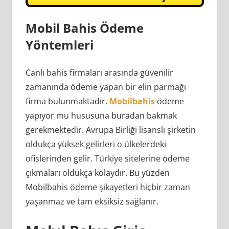
Mobil Bahis Ödeme
Yöntemleri
Canlı bahis firmaları arasında güvenilir
zamanında ödeme yapan bir elin parmağı
firma bulunmaktadır.
Mobilbahis
ödeme
yapıyor mu hususuna buradan bakmak
gerekmektedir. Avrupa Birliği lisanslı şirketin
oldukça yüksek gelirleri o ülkelerdeki
ofislerinden gelir. Türkiye sitelerine ödeme
çıkmaları oldukça kolaydır. Bu yüzden
Mobilbahis ödeme şikayetleri hiçbir zaman
yaşanmaz ve tam eksiksiz sağlanır.