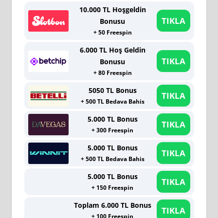
10.000 TL Hoşgeldin
TIKLA
Bonusu
+ 50 Freespin
6.000 TL Hoş Geldin
TIKLA
Bonusu
+ 80 Freespin
5050 TL Bonus
TIKLA
+ 500 TL Bedava Bahis
5.000 TL Bonus
TIKLA
+ 300 Freespin
5.000 TL Bonus
TIKLA
+ 500 TL Bedava Bahis
5.000 TL Bonus
TIKLA
+ 150 Freespin
Toplam 6.000 TL Bonus
TIKLA
+ 100 Freespin