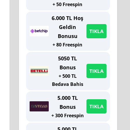
+ 50 Freespin
6.000 TL Hoş
Geldin
TIKLA
Bonusu
+ 80 Freespin
5050 TL
Bonus
TIKLA
+ 500 TL
Bedava Bahis
e
5.000 TL
TIKLA
Bonus
+ 300 Freespin
5.000 TL