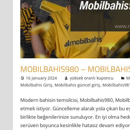
MOBILBAHIS980 – MOBILBAHIS
16 January 2024
yüksek oranlı kuponcu
M
Mobilbahis Giriş
,
Mobilbahis güncel giriş
,
Mobilbahis98
Modern bahisin temsilcisi, Mobilbahis980, Mobilb
etmek istiyor. Güncelleme alarak yola çıkan bu eş
birlikte beğenilerinize sunuluyor. En iyi olma he
serüven boyunca kesinlikle hatasız devam ediyorl