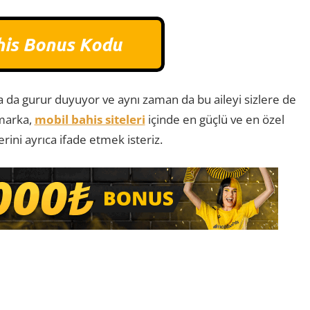
a da gurur duyuyor ve aynı zaman da bu aileyi sizlere de
 marka,
mobil bahis siteleri
içinde en güçlü ve en özel
erini ayrıca ifade etmek isteriz.