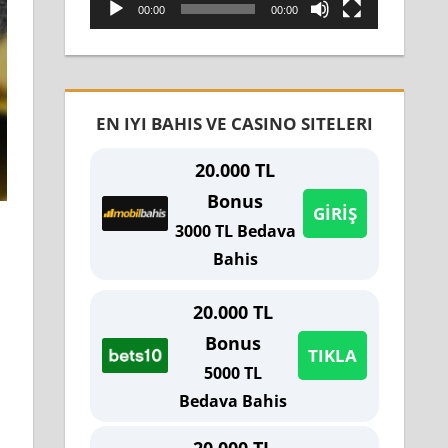
00:00
00:00
EN IYI BAHIS VE CASINO SITELERI
20.000 TL
Bonus
GİRİŞ
3000 TL Bedava
Bahis
20.000 TL
Bonus
TIKLA
5000 TL
Bedava Bahis
20.000 TL