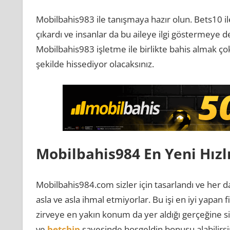
Mobilbahis983 ile tanışmaya hazır olun. Bets10 il
çıkardı ve insanlar da bu aileye ilgi göstermeye
Mobilbahis983 işletme ile birlikte bahis almak ç
şekilde hissediyor olacaksınız.
Mobilbahis984 En Yeni Hızlı
Mobilbahis984.com sizler için tasarlandı ve her da
asla ve asla ihmal etmiyorlar. Bu işi en iyi yapan 
zirveye en yakın konum da yer aldığı gerçeğine siz 
ve
betchip
sayesinde hoşgeldin bonusu alabilirsi