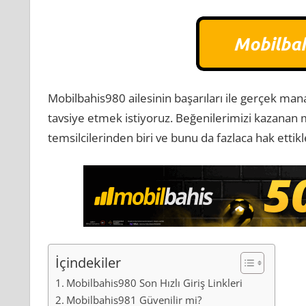
Mobilbahis980 ailesinin başarıları ile gerçek man
tavsiye etmek istiyoruz. Beğenilerimizi kazanan
temsilcilerinden biri ve bunu da fazlaca hak ettikl
İçindekiler
Mobilbahis980 Son Hızlı Giriş Linkleri
Mobilbahis981 Güvenilir mi?