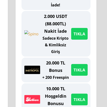
İade!
2.000 USDT
(88.000TL)
Nakit İade
TIKLA
Sadece Kripto
& Kimliksiz
Giriş
20.000 TL
TIKLA
Bonus
+ 200 Freespin
10.000 TL
Hoşgeldin
TIKLA
Bonusu