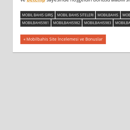
MOBIL BAHIS GIRIŞ
MOBIL BAHIS SITELERI
MOBILBAHIS
MOBI
MOBILBAHIS981
MOBILBAHIS982
MOBILBAHIS983
MOBILBA
Post
Previous
Mobilbahis Site İncelemesi ve Bonuslar
Post:
navigation