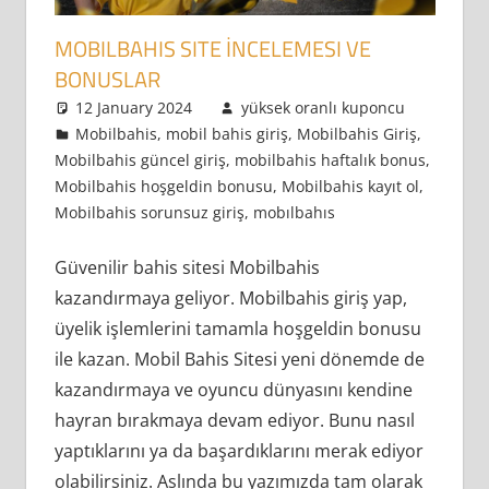
MOBILBAHIS SITE İNCELEMESI VE
BONUSLAR
12 January 2024
yüksek oranlı kuponcu
Mobilbahis
,
mobil bahis giriş
,
Mobilbahis Giriş
,
Mobilbahis güncel giriş
,
mobilbahis haftalık bonus
,
Mobilbahis hoşgeldin bonusu
,
Mobilbahis kayıt ol
,
Mobilbahis sorunsuz giriş
,
mobılbahıs
Güvenilir bahis sitesi Mobilbahis
kazandırmaya geliyor. Mobilbahis giriş yap,
üyelik işlemlerini tamamla hoşgeldin bonusu
ile kazan. Mobil Bahis Sitesi yeni dönemde de
kazandırmaya ve oyuncu dünyasını kendine
hayran bırakmaya devam ediyor. Bunu nasıl
yaptıklarını ya da başardıklarını merak ediyor
olabilirsiniz. Aslında bu yazımızda tam olarak