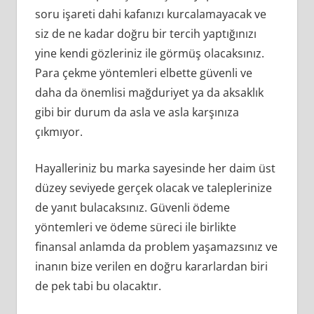
soru işareti dahi kafanızı kurcalamayacak ve
siz de ne kadar doğru bir tercih yaptığınızı
yine kendi gözleriniz ile görmüş olacaksınız.
Para çekme yöntemleri elbette güvenli ve
daha da önemlisi mağduriyet ya da aksaklık
gibi bir durum da asla ve asla karşınıza
çıkmıyor.
Hayalleriniz bu marka sayesinde her daim üst
düzey seviyede gerçek olacak ve taleplerinize
de yanıt bulacaksınız. Güvenli ödeme
yöntemleri ve ödeme süreci ile birlikte
finansal anlamda da problem yaşamazsınız ve
inanın bize verilen en doğru kararlardan biri
de pek tabi bu olacaktır.