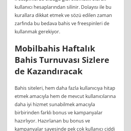
kullanıcı hesaplarından silinir. Dolayısı ile bu
kurallara dikkat etmek ve sözü edilen zaman
zarfında bu bedava bahis ve freespinleri de
kullanmak gerekiyor.
Mobilbahis Haftalık
Bahis Turnuvası Sizlere
de Kazandıracak
Bahis siteleri, hem daha fazla kullanıcıya hitap
etmek amacıyla hem de mevcut kullanıcılarına
daha iyi hizmet sunabilmek amacıyla
birbirinden farklı bonus ve kampanyalar
hazırlıyor. Hazırlanan bu bonus ve
kampanyalar sayesinde pek çok kullanıcı ciddi