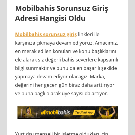
Mobilbahis Sorunsuz Giriş
Adresi Hangisi Oldu
Mobilbahis sorunsuz giriş
linkleri ile
karşınıza çıkmaya devam ediyoruz. Amacımız,
en merak edilen konuları ve konu başlıklarını
ele alarak siz değerli bahis severlere kapsamlı
bilgi sunmaktır ve bunu da en başarılı şekilde
yapmaya devam ediyor olacağız. Marka,
değerini her geçen gün biraz daha arttırıyor
ve buna bağlı olarak üye sayısı da artıyor.
Yurt dışı menşeli bir işletme oldukları için