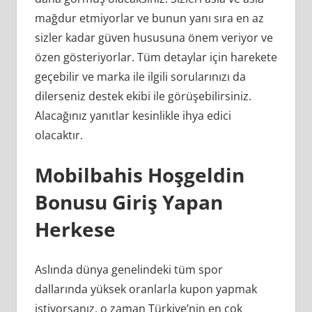
mağdur etmiyorlar ve bunun yanı sıra en az
sizler kadar güven hususuna önem veriyor ve
özen gösteriyorlar. Tüm detaylar için harekete
geçebilir ve marka ile ilgili sorularınızı da
dilerseniz destek ekibi ile görüşebilirsiniz.
Alacağınız yanıtlar kesinlikle ihya edici
olacaktır.
Mobilbahis Hoşgeldin
Bonusu Giriş Yapan
Herkese
Aslında dünya genelindeki tüm spor
dallarında yüksek oranlarla kupon yapmak
istiyorsanız, o zaman Türkiye’nin en çok