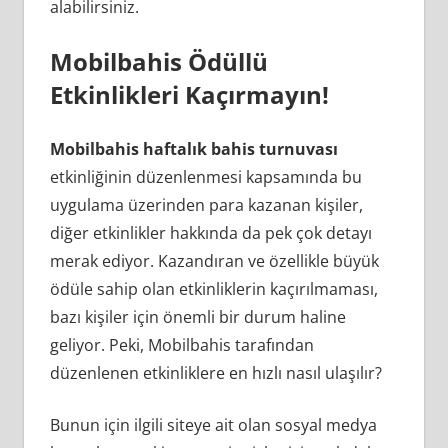
alabilirsiniz.
Mobilbahis Ödüllü
Etkinlikleri Kaçırmayın!
Mobilbahis haftalık bahis turnuvası
etkinliğinin düzenlenmesi kapsamında bu
uygulama üzerinden para kazanan kişiler,
diğer etkinlikler hakkında da pek çok detayı
merak ediyor. Kazandıran ve özellikle büyük
ödüle sahip olan etkinliklerin kaçırılmaması,
bazı kişiler için önemli bir durum haline
geliyor. Peki, Mobilbahis tarafından
düzenlenen etkinliklere en hızlı nasıl ulaşılır?
Bunun için ilgili siteye ait olan sosyal medya