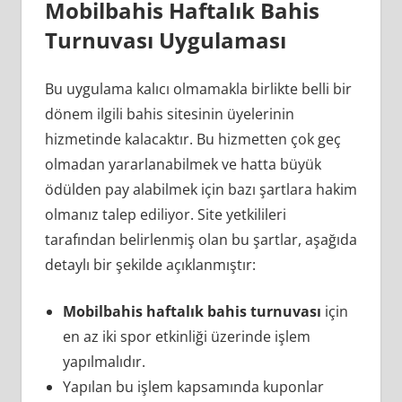
Mobilbahis Haftalık Bahis
Turnuvası Uygulaması
Bu uygulama kalıcı olmamakla birlikte belli bir
dönem ilgili bahis sitesinin üyelerinin
hizmetinde kalacaktır. Bu hizmetten çok geç
olmadan yararlanabilmek ve hatta büyük
ödülden pay alabilmek için bazı şartlara hakim
olmanız talep ediliyor. Site yetkilileri
tarafından belirlenmiş olan bu şartlar, aşağıda
detaylı bir şekilde açıklanmıştır:
Mobilbahis haftalık bahis turnuvası
için
en az iki spor etkinliği üzerinde işlem
yapılmalıdır.
Yapılan bu işlem kapsamında kuponlar