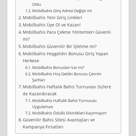
Oldu
Mobilbahis Giriş Adresi Değişir mi
Mobilbahis Yeni Giriş Linkleri
Mobilbahis Üye Ol ve Kazan!
Mobilbahis Para Çekme Yöntemleri Güvenli
mi?
Mobilbahis Güvenilir Bir İşletme mi?
Mobilbahis Hoşgeldin Bonusu Giriş Yapan
Herkese
Mobilbahis Bonusları Var mı?
Mobilbahis Hoş Geldin Bonusu Çevrim
Şartları
Mobilbahis Haftalık Bahis Turnuvası Sizlere
de Kazandıracak
Mobilbahis Haftalık Bahis Turnuvası
Uygulaması
Mobilbahis Ödüllü Etkinlikleri Kaçırmayın!
Güvenilir Bahis Sitesi Avantajları ve
Kampanya Fırsatları