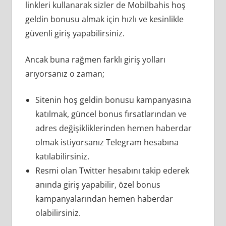
linkleri kullanarak sizler de Mobilbahis hoş
geldin bonusu almak için hızlı ve kesinlikle
güvenli giriş yapabilirsiniz.
Ancak buna rağmen farklı giriş yolları
arıyorsanız o zaman;
Sitenin hoş geldin bonusu kampanyasına
katılmak, güncel bonus fırsatlarından ve
adres değişikliklerinden hemen haberdar
olmak istiyorsanız Telegram hesabına
katılabilirsiniz.
Resmi olan Twitter hesabını takip ederek
anında giriş yapabilir, özel bonus
kampanyalarından hemen haberdar
olabilirsiniz.