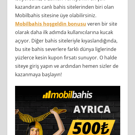
kazandıran canlı bahis sitelerinden biri olan
Mobilbahis sitesine üye olabilirsiniz.
Mobilbahis hoşgeldin bonusu
veren bir site
olarak daha ilk adımda kullanıcılarına kucak
açıyor. Diğer bahis siteleriyle kıyaslandığında,
bu site bahis severlere farklı dünya liglerinde
yüzlerce kesin kupon fırsatı sunuyor. O halde
siteye giriş yapın ve ardından hemen sizler de
kazanmaya başlayın!