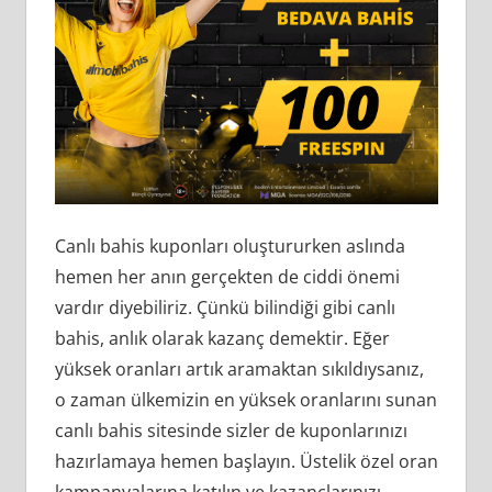
Canlı bahis kuponları oluştururken aslında
hemen her anın gerçekten de ciddi önemi
vardır diyebiliriz. Çünkü bilindiği gibi canlı
bahis, anlık olarak kazanç demektir. Eğer
yüksek oranları artık aramaktan sıkıldıysanız,
o zaman ülkemizin en yüksek oranlarını sunan
canlı bahis sitesinde sizler de kuponlarınızı
hazırlamaya hemen başlayın. Üstelik özel oran