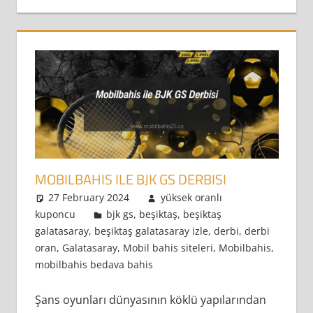
MOBILBAHIS ILE BJK GS DERBISI
27 February 2024
yüksek oranlı
kuponcu
bjk gs
,
beşiktaş
,
beşiktaş
galatasaray
,
beşiktaş galatasaray izle
,
derbi
,
derbi
oran
,
Galatasaray
,
Mobil bahis siteleri
,
Mobilbahis
,
mobilbahis bedava bahis
Şans oyunları dünyasının köklü yapılarından