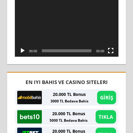
Video
Player
00:00
00:00
EN IYI BAHIS VE CASINO SITELERI
20.000 TL Bonus
GİRİŞ
3000 TL Bedava Bahis
20.000 TL Bonus
TIKLA
5000 TL Bedava Bahis
20.000 TL Bonus