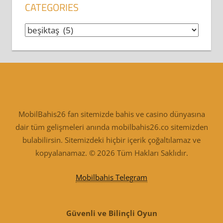
CATEGORIES
Categories
MobilBahis26 fan sitemizde bahis ve casino dünyasına
dair tüm gelişmeleri anında mobilbahis26.co sitemizden
bulabilirsin. Sitemizdeki hiçbir içerik çoğaltılamaz ve
kopyalanamaz. © 2026 Tüm Hakları Saklıdır.
Mobilbahis Telegram
Güvenli ve Bilinçli Oyun