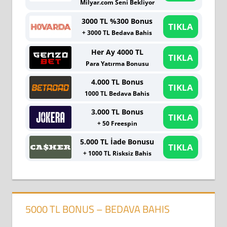
Milyar.com Seni Bekliyor
3000 TL %300 Bonus
TIKLA
+ 3000 TL Bedava Bahis
Her Ay 4000 TL
TIKLA
Para Yatırma Bonusu
4.000 TL Bonus
TIKLA
1000 TL Bedava Bahis
3.000 TL Bonus
TIKLA
+ 50 Freespin
5.000 TL İade Bonusu
TIKLA
+ 1000 TL Risksiz Bahis
5000 TL BONUS – BEDAVA BAHIS