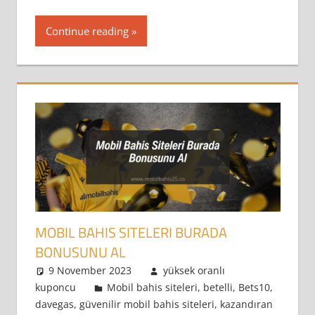
Continue reading
MOBIL BAHIS SITELERI BURADA
BONUSUNU AL
9 November 2023
yüksek oranlı
kuponcu
Mobil bahis siteleri
,
betelli
,
Bets10
,
davegas
,
güvenilir mobil bahis siteleri
,
kazandıran