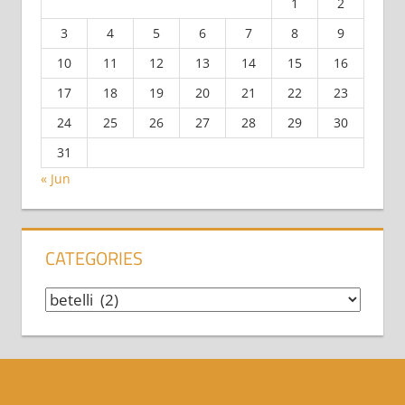
1
2
3
4
5
6
7
8
9
10
11
12
13
14
15
16
17
18
19
20
21
22
23
24
25
26
27
28
29
30
31
« Jun
CATEGORIES
Categories