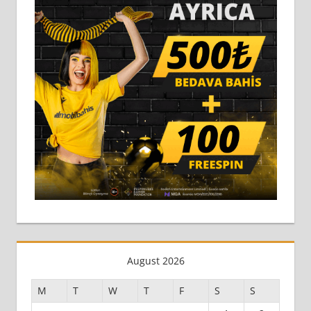
August 2026
M
T
W
T
F
S
S