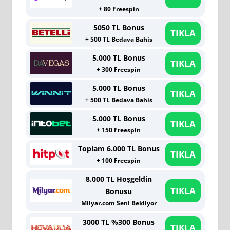
+ 80 Freespin
5050 TL Bonus
TIKLA
+ 500 TL Bedava Bahis
5.000 TL Bonus
TIKLA
+ 300 Freespin
5.000 TL Bonus
TIKLA
+ 500 TL Bedava Bahis
5.000 TL Bonus
TIKLA
+ 150 Freespin
Toplam 6.000 TL Bonus
TIKLA
+ 100 Freespin
8.000 TL Hoşgeldin
TIKLA
Bonusu
Milyar.com Seni Bekliyor
3000 TL %300 Bonus
TIKLA