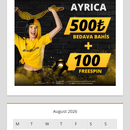
August 2026
M
T
W
T
F
S
S