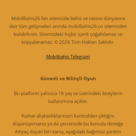
MobilBahis26 fan sitemizde bahis ve casino dünyasına
dair tüm gelişmeleri anında mobilbahis26.co sitemizden
bulabilirsin. Sitemizdeki hiçbir içerik çoğaltılamaz ve
kopyalanamaz. © 2026 Tüm Hakları Saklıdır.
Mobilbahis Telegram
Güvenli ve Bilinçli Oyun
Bu platform yalnızca 18 yaş ve üzerindeki bireylerin
kullanımına açıktır.
Kumar alışkanlıklarınızın kontrolden çıktığını
düşünüyorsanız ya da çevrenizde bu konuda desteğe
ihtiyaç duyan biri varsa, aşağıdaki bağımsız yardım