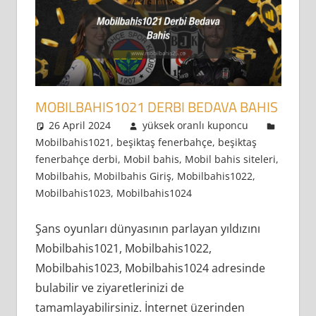
MOBILBAHIS1021 DERBI BEDAVA BAHIS
26 April 2024
yüksek oranlı kuponcu
Mobilbahis1021
,
beşiktaş fenerbahçe
,
beşiktaş
fenerbahçe derbi
,
Mobil bahis
,
Mobil bahis siteleri
,
Mobilbahis
,
Mobilbahis Giriş
,
Mobilbahis1022
,
Mobilbahis1023
,
Mobilbahis1024
Şans oyunları dünyasının parlayan yıldızını
Mobilbahis1021, Mobilbahis1022,
Mobilbahis1023, Mobilbahis1024 adresinde
bulabilir ve ziyaretlerinizi de
tamamlayabilirsiniz. İnternet üzerinden