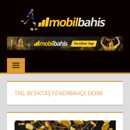
Skip
MOB
to
content
BAH
GÜN
Mobibahis
Giriş
GIRI
|
Yeni
LINK
Adresler
|
Üyelik
–
TAG:
BEŞIKTAŞ FENERBAHÇE DERBI
Kayıt
Bonus
Kampanyaları