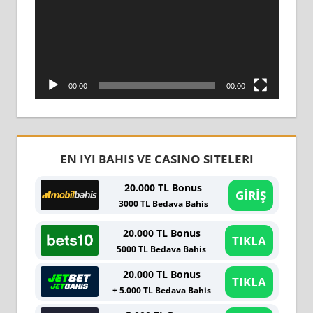
00:00
00:00
EN IYI BAHIS VE CASINO SITELERI
20.000 TL Bonus
GİRİŞ
3000 TL Bedava Bahis
20.000 TL Bonus
TIKLA
5000 TL Bedava Bahis
20.000 TL Bonus
TIKLA
+ 5.000 TL Bedava Bahis