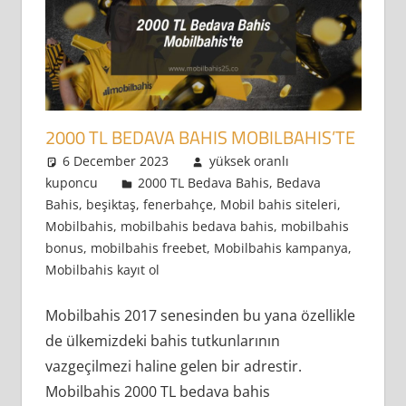
2000 TL BEDAVA BAHIS MOBILBAHIS’TE
6 December 2023
yüksek oranlı
kuponcu
2000 TL Bedava Bahis
,
Bedava
Bahis
,
beşiktaş
,
fenerbahçe
,
Mobil bahis siteleri
,
Mobilbahis
,
mobilbahis bedava bahis
,
mobilbahis
bonus
,
mobilbahis freebet
,
Mobilbahis kampanya
,
Mobilbahis kayıt ol
Mobilbahis 2017 senesinden bu yana özellikle
de ülkemizdeki bahis tutkunlarının
vazgeçilmezi haline gelen bir adrestir.
Mobilbahis 2000 TL bedava bahis