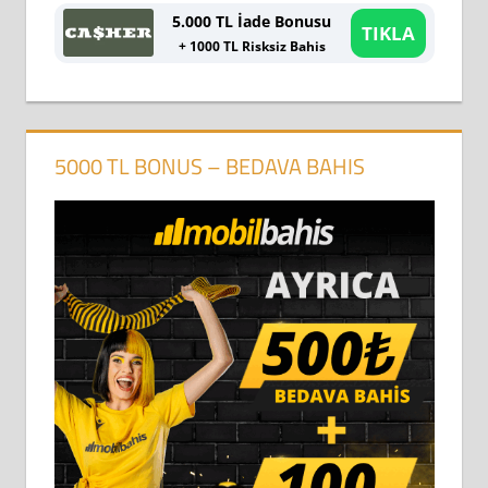
5.000 TL İade Bonusu
TIKLA
+ 1000 TL Risksiz Bahis
5000 TL BONUS – BEDAVA BAHIS