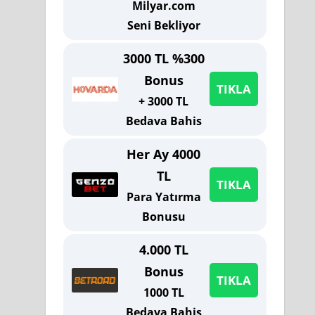
Milyar.com
Seni Bekliyor
3000 TL %300
Bonus
TIKLA
+ 3000 TL
Bedava Bahis
Her Ay 4000
TL
TIKLA
Para Yatırma
Bonusu
4.000 TL
Bonus
TIKLA
1000 TL
Bedava Bahis