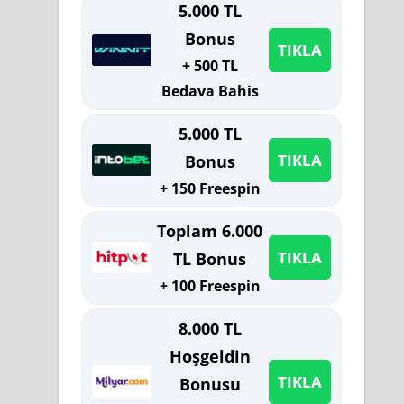
5.000 TL
Bonus
TIKLA
+ 500 TL
Bedava Bahis
5.000 TL
TIKLA
Bonus
+ 150 Freespin
Toplam 6.000
TIKLA
TL Bonus
+ 100 Freespin
8.000 TL
Hoşgeldin
TIKLA
Bonusu