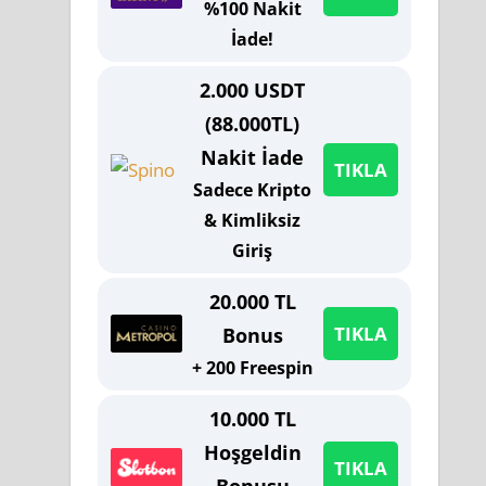
%100 Nakit
İade!
2.000 USDT
(88.000TL)
Nakit İade
TIKLA
Sadece Kripto
& Kimliksiz
Giriş
20.000 TL
TIKLA
Bonus
+ 200 Freespin
10.000 TL
Hoşgeldin
TIKLA
Bonusu