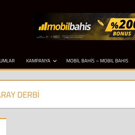
L
S
EL
UMLAR
KAMPANYA
MOBIL BAHIS – MOBIL BAHIS
ERI
ARAY DERBI