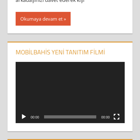
Okumaya devam et
MOBILBAHIS YENI TANITIM FILMI
Video
oynatıcı
00:00
00:00