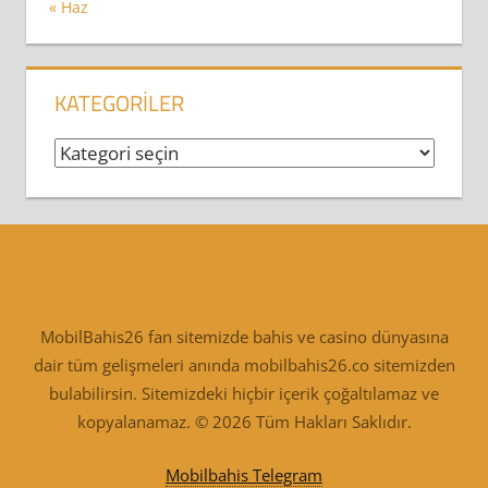
« Haz
KATEGORILER
Kategoriler
MobilBahis26 fan sitemizde bahis ve casino dünyasına
dair tüm gelişmeleri anında mobilbahis26.co sitemizden
bulabilirsin. Sitemizdeki hiçbir içerik çoğaltılamaz ve
kopyalanamaz. © 2026 Tüm Hakları Saklıdır.
Mobilbahis Telegram