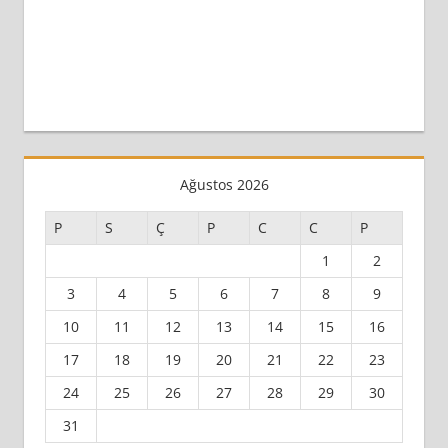
Ağustos 2026
P
S
Ç
P
C
C
P
1
2
3
4
5
6
7
8
9
10
11
12
13
14
15
16
17
18
19
20
21
22
23
24
25
26
27
28
29
30
31