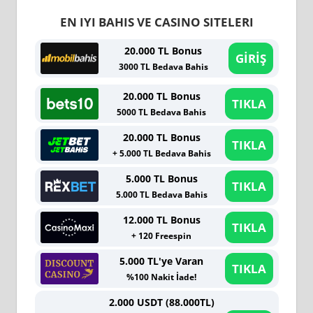
EN IYI BAHIS VE CASINO SITELERI
20.000 TL Bonus
GİRİŞ
3000 TL Bedava Bahis
20.000 TL Bonus
TIKLA
5000 TL Bedava Bahis
20.000 TL Bonus
TIKLA
+ 5.000 TL Bedava Bahis
5.000 TL Bonus
TIKLA
5.000 TL Bedava Bahis
12.000 TL Bonus
TIKLA
+ 120 Freespin
5.000 TL'ye Varan
TIKLA
%100 Nakit İade!
2.000 USDT (88.000TL)