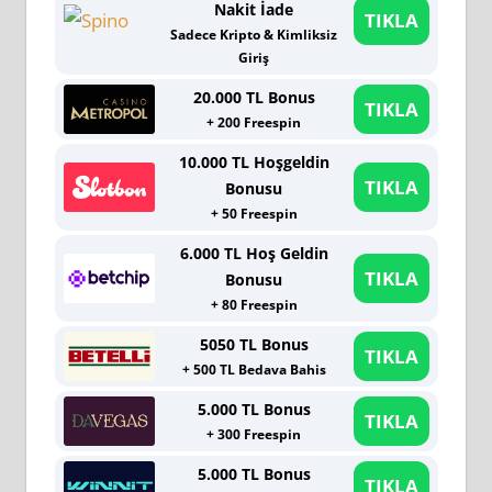
Nakit İade
TIKLA
Sadece Kripto & Kimliksiz
Giriş
20.000 TL Bonus
TIKLA
+ 200 Freespin
10.000 TL Hoşgeldin
TIKLA
Bonusu
+ 50 Freespin
6.000 TL Hoş Geldin
TIKLA
Bonusu
+ 80 Freespin
5050 TL Bonus
TIKLA
+ 500 TL Bedava Bahis
5.000 TL Bonus
TIKLA
+ 300 Freespin
5.000 TL Bonus
TIKLA