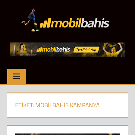
İçeriğe
MOB
geç
BAH
GÜN
Mobibahis
Giriş
GIRI
|
Yeni
LINK
Adresler
|
Üyelik
–
Kayıt
ETIKET:
MOBILBAHIS KAMPANYA
Bonus
Kampanyaları