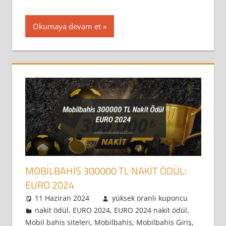
Okumaya devam et
MOBILBAHIS 300000 TL NAKIT ÖDÜL:
EURO 2024
11 Haziran 2024
yüksek oranlı kuponcu
nakit ödül
,
EURO 2024
,
EURO 2024 nakit ödül
,
Mobil bahis siteleri
,
Mobilbahis
,
Mobilbahis Giriş
,