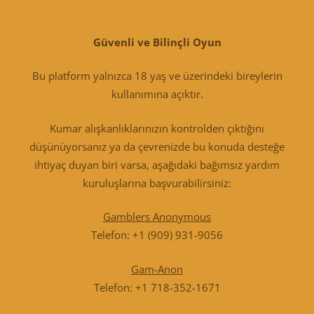
Güvenli ve Bilinçli Oyun
Bu platform yalnızca 18 yaş ve üzerindeki bireylerin
kullanımına açıktır.
Kumar alışkanlıklarınızın kontrolden çıktığını
düşünüyorsanız ya da çevrenizde bu konuda desteğe
ihtiyaç duyan biri varsa, aşağıdaki bağımsız yardım
kuruluşlarına başvurabilirsiniz:
Gamblers Anonymous
Telefon: +1 (909) 931-9056
Gam-Anon
Telefon: +1 718-352-1671