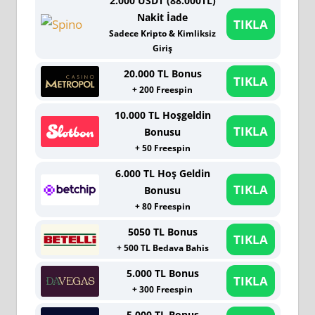
2.000 USDT (88.000TL)
Nakit İade
TIKLA
Sadece Kripto & Kimliksiz
Giriş
20.000 TL Bonus
TIKLA
+ 200 Freespin
10.000 TL Hoşgeldin
TIKLA
Bonusu
+ 50 Freespin
6.000 TL Hoş Geldin
TIKLA
Bonusu
+ 80 Freespin
5050 TL Bonus
TIKLA
+ 500 TL Bedava Bahis
5.000 TL Bonus
TIKLA
+ 300 Freespin
5.000 TL Bonus