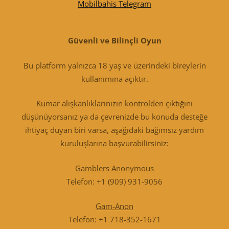
Mobilbahis Telegram
Güvenli ve Bilinçli Oyun
Bu platform yalnızca 18 yaş ve üzerindeki bireylerin
kullanımına açıktır.
Kumar alışkanlıklarınızın kontrolden çıktığını
düşünüyorsanız ya da çevrenizde bu konuda desteğe
ihtiyaç duyan biri varsa, aşağıdaki bağımsız yardım
kuruluşlarına başvurabilirsiniz:
Gamblers Anonymous
Telefon: +1 (909) 931-9056
Gam-Anon
Telefon: +1 718-352-1671