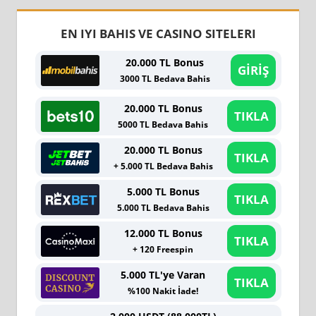
EN IYI BAHIS VE CASINO SITELERI
20.000 TL Bonus
GİRİŞ
3000 TL Bedava Bahis
20.000 TL Bonus
TIKLA
5000 TL Bedava Bahis
20.000 TL Bonus
TIKLA
+ 5.000 TL Bedava Bahis
5.000 TL Bonus
TIKLA
5.000 TL Bedava Bahis
12.000 TL Bonus
TIKLA
+ 120 Freespin
5.000 TL'ye Varan
TIKLA
%100 Nakit İade!