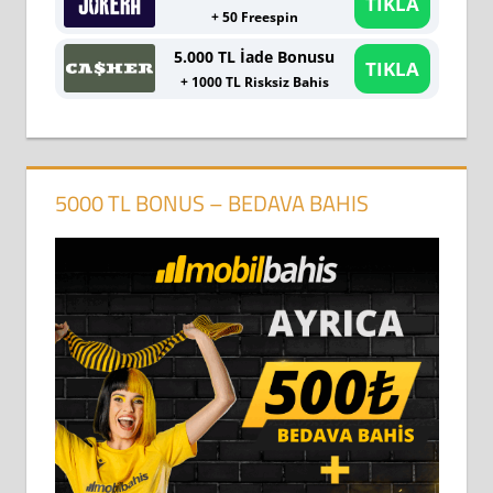
TIKLA
+ 50 Freespin
5.000 TL İade Bonusu
TIKLA
+ 1000 TL Risksiz Bahis
5000 TL BONUS – BEDAVA BAHIS