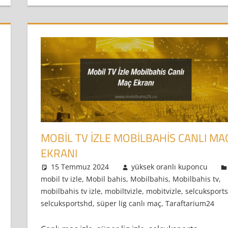
MOBIL TV İZLE MOBILBAHIS CANLI MA
EKRANI
15 Temmuz 2024
yüksek oranlı kuponcu
mobil tv izle
,
Mobil bahis
,
Mobilbahis
,
Mobilbahis tv
,
mobilbahis tv izle
,
mobiltvizle
,
mobitvizle
,
selcuksports
selcuksportshd
,
süper lig canlı maç
,
Taraftarium24