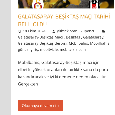
GALATASARAY-BEŞIKTAŞ MAÇI TARIHI
BELLI OLDU
18 Ekim 2024
yüksek oranlı kuponcu
Galatasaray-Beşiktaş Maçı
,
Beşiktaş
,
Galatasaray
,
Galatasaray-Beşiktaş derbisi
,
Mobilbahis
,
Mobilbahis
güncel giriş
,
mobitvizle
,
mobitvizle.com
Mobilbahis, Galatasaray-Beşiktaş maçı için
elbette yüksek oranları ile birlikte sana da para
kazandıracak ve iyi ki demene neden olacaktır.
Gerçekten
Okumaya devam et