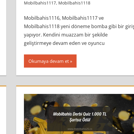
Mobilbahis1117
,
Mobilbahis1118
Mobilbahis1116, Mobilbahis1117 ve
Mobilbahis1118 yeni döneme bomba gibi bir giri
yapıyor. Kendini muazzam bir şekilde
geliştirmeye devam eden ve oyuncu
Okumaya devam et