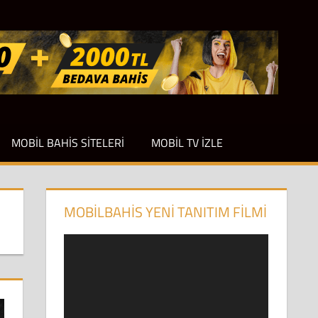
MOBIL BAHIS SITELERI
MOBIL TV İZLE
MOBILBAHIS YENI TANITIM FILMI
Video
oynatıcı