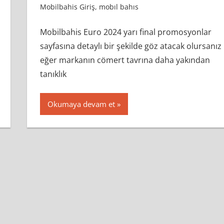
Mobilbahis Giriş
,
mobıl bahıs
Mobilbahis Euro 2024 yarı final promosyonlar
sayfasına detaylı bir şekilde göz atacak olursanız
eğer markanın cömert tavrına daha yakından
tanıklık
Okumaya devam et