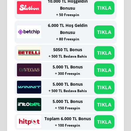
10.000 TL Hoşgeldin
TIKLA
Bonusu
+ 50 Freespin
6.000 TL Hoş Geldin
TIKLA
Bonusu
+ 80 Freespin
5050 TL Bonus
TIKLA
+ 500 TL Bedava Bahis
5.000 TL Bonus
TIKLA
+ 300 Freespin
5.000 TL Bonus
TIKLA
+ 500 TL Bedava Bahis
5.000 TL Bonus
TIKLA
+ 150 Freespin
Toplam 6.000 TL Bonus
TIKLA
+ 100 Freespin