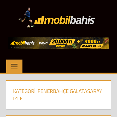
İçeriğe
MOB
geç
BAH
GÜN
Mobibahis
Giriş
GIRI
|
Yeni
LINK
Adresler
|
Üyelik
–
Kayıt
KATEGORI:
FENERBAHÇE GALATASARAY
Bonus
IZLE
Kampanyaları