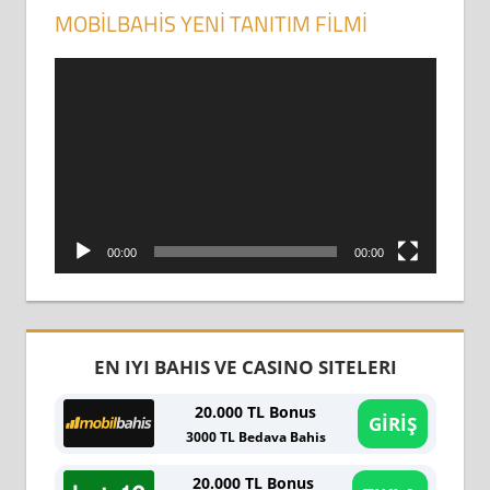
MOBILBAHIS YENI TANITIM FILMI
Video
oynatıcı
00:00
00:00
EN IYI BAHIS VE CASINO SITELERI
20.000 TL Bonus
GİRİŞ
3000 TL Bedava Bahis
20.000 TL Bonus