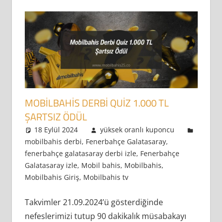
MOBILBAHIS DERBI QUIZ 1.000 TL
ŞARTSIZ ÖDÜL
18 Eylül 2024
yüksek oranlı kuponcu
mobilbahis derbi
,
Fenerbahçe Galatasaray
,
fenerbahçe galatasaray derbi izle
,
Fenerbahçe
Galatasaray izle
,
Mobil bahis
,
Mobilbahis
,
Mobilbahis Giriş
,
Mobilbahis tv
Takvimler 21.09.2024’ü gösterdiğinde
nefeslerimizi tutup 90 dakikalık müsabakayı