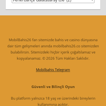
MobilBahis26 fan sitemizde bahis ve casino dünyasına
dair tüm gelişmeleri anında mobilbahis26.co sitemizden
bulabilirsin. Sitemizdeki hiçbir içerik çoğaltılamaz ve
kopyalanamaz. © 2026 Tüm Hakları Saklıdır.
Mobilbahis Telegram
Güvenli ve Bilinçli Oyun
Bu platform yalnızca 18 yaş ve üzerindeki bireylerin
kullanımına açıktır.