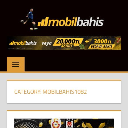
Skip
MOB
to
content
BAH
GÜN
Mobibahis
Giriş
GIRI
|
Yeni
LINK
Adresler
|
Üyelik
–
CATEGORY:
MOBILBAHIS1082
Kayıt
Bonus
Kampanyaları