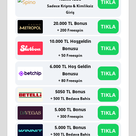
TIKLA
Sadece Kripto & Kimliksiz
Giriş
20.000 TL Bonus
TIKLA
+ 200 Freespin
10.000 TL Hoşgeldin
TIKLA
Bonusu
+ 50 Freespin
6.000 TL Hoş Geldin
TIKLA
Bonusu
+ 80 Freespin
5050 TL Bonus
TIKLA
+ 500 TL Bedava Bahis
5.000 TL Bonus
TIKLA
+ 300 Freespin
5.000 TL Bonus
TIKLA
+ 500 TL Bedava Bahis