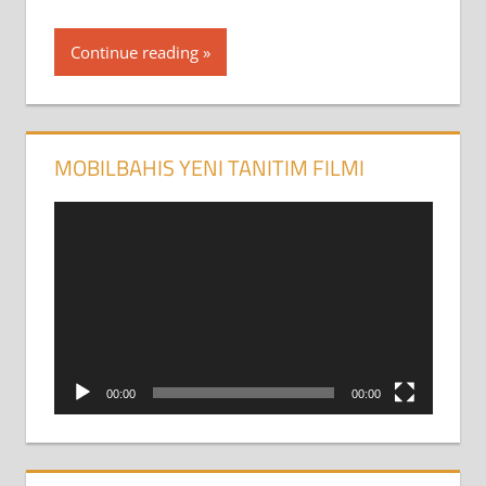
Continue reading
MOBILBAHIS YENI TANITIM FILMI
Video
Player
00:00
00:00