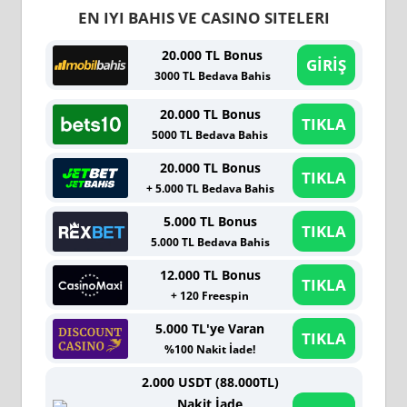
EN IYI BAHIS VE CASINO SITELERI
20.000 TL Bonus
GİRİŞ
3000 TL Bedava Bahis
20.000 TL Bonus
TIKLA
5000 TL Bedava Bahis
20.000 TL Bonus
TIKLA
+ 5.000 TL Bedava Bahis
5.000 TL Bonus
TIKLA
5.000 TL Bedava Bahis
12.000 TL Bonus
TIKLA
+ 120 Freespin
5.000 TL'ye Varan
TIKLA
%100 Nakit İade!
2.000 USDT (88.000TL)
Nakit İade