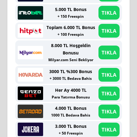
5.000 TL Bonus
TIKLA
+ 150 Freespin
Toplam 6.000 TL Bonus
TIKLA
+ 100 Freespin
8.000 TL Hoşgeldin
TIKLA
Bonusu
Milyar.com Seni Bekliyor
3000 TL %300 Bonus
TIKLA
+ 3000 TL Bedava Bahis
Her Ay 4000 TL
TIKLA
Para Yatırma Bonusu
4.000 TL Bonus
TIKLA
1000 TL Bedava Bahis
3.000 TL Bonus
TIKLA
+ 50 Freespin