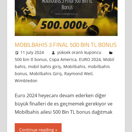
MOBILBAHIS 3 FINAL 500 BIN TL BONUS
11 July 2024
yüksek oranlı kuponcu
500 bin tl bonus
,
Copa America
,
EURO 2024
,
Mobil
bahis
,
mobil bahis giriş
,
Mobilbahis
,
mobilbahis
bonus
,
Mobilbahis Giriş
,
Raymond Weil
,
Wimbledon
Euro 2024 heyecanı devam ederken diğer
büyük finalleri de es geçmemek gerekiyor ve
Mobilbahis ailesi 500 Bin TL bonus dağıtmak
Continue reading