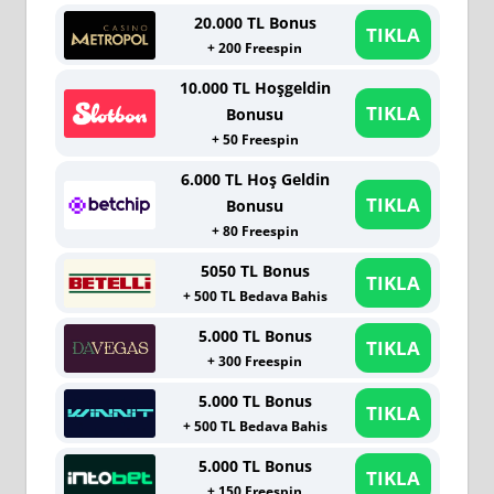
20.000 TL Bonus
TIKLA
+ 200 Freespin
10.000 TL Hoşgeldin
TIKLA
Bonusu
+ 50 Freespin
6.000 TL Hoş Geldin
TIKLA
Bonusu
+ 80 Freespin
5050 TL Bonus
TIKLA
+ 500 TL Bedava Bahis
5.000 TL Bonus
TIKLA
+ 300 Freespin
5.000 TL Bonus
TIKLA
+ 500 TL Bedava Bahis
5.000 TL Bonus
TIKLA
+ 150 Freespin