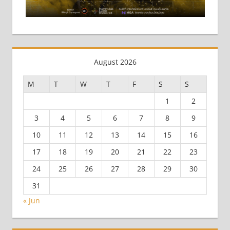
August 2026
M
T
W
T
F
S
S
1
2
3
4
5
6
7
8
9
10
11
12
13
14
15
16
17
18
19
20
21
22
23
24
25
26
27
28
29
30
31
« Jun