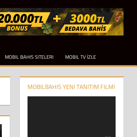
MOBIL BAHIS SITELERI
MOBIL TV İZLE
MOBILBAHIS YENI TANITIM FILMI
Video
Player