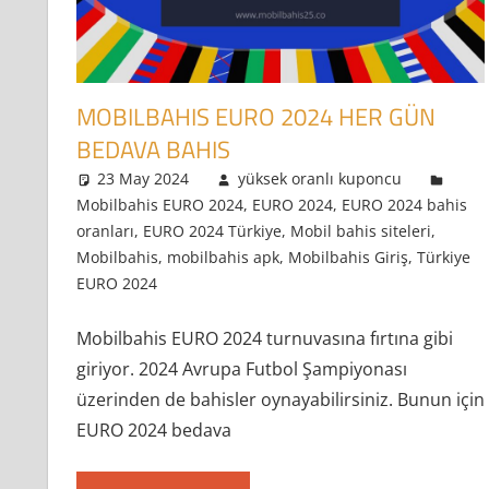
MOBILBAHIS EURO 2024 HER GÜN
BEDAVA BAHIS
23 May 2024
yüksek oranlı kuponcu
Mobilbahis EURO 2024
,
EURO 2024
,
EURO 2024 bahis
oranları
,
EURO 2024 Türkiye
,
Mobil bahis siteleri
,
Mobilbahis
,
mobilbahis apk
,
Mobilbahis Giriş
,
Türkiye
EURO 2024
Mobilbahis EURO 2024 turnuvasına fırtına gibi
giriyor. 2024 Avrupa Futbol Şampiyonası
üzerinden de bahisler oynayabilirsiniz. Bunun için
EURO 2024 bedava