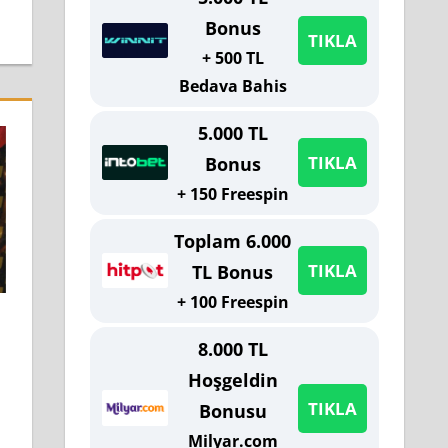
Bonus
TIKLA
+ 500 TL
Bedava Bahis
5.000 TL
TIKLA
Bonus
+ 150 Freespin
Toplam 6.000
TIKLA
TL Bonus
+ 100 Freespin
8.000 TL
Hoşgeldin
TIKLA
Bonusu
Milyar.com