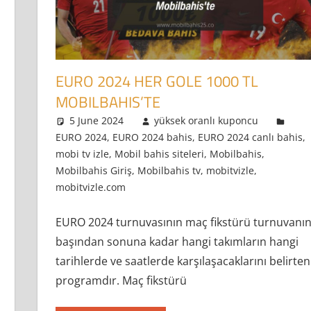
EURO 2024 HER GOLE 1000 TL
MOBILBAHIS’TE
5 June 2024
yüksek oranlı kuponcu
EURO 2024
,
EURO 2024 bahis
,
EURO 2024 canlı bahis
,
mobi tv izle
,
Mobil bahis siteleri
,
Mobilbahis
,
Mobilbahis Giriş
,
Mobilbahis tv
,
mobitvizle
,
mobitvizle.com
EURO 2024 turnuvasının maç fikstürü turnuvanı
başından sonuna kadar hangi takımların hangi
tarihlerde ve saatlerde karşılaşacaklarını belirten
programdır. Maç fikstürü