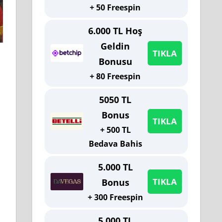
+ 50 Freespin
6.000 TL Hoş
Geldin
TIKLA
Bonusu
+ 80 Freespin
5050 TL
Bonus
TIKLA
+ 500 TL
Bedava Bahis
n
5.000 TL
TIKLA
Bonus
+ 300 Freespin
5.000 TL