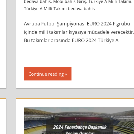
bedava bahis
,
Mobilbahis Giriş
,
Türkiye A Milli Takımı
,
Türkiye A Milli Takımı bedava bahis
Avrupa Futbol Şampiyonası EURO 2024 F grubu
içinde milli takımlar kıyasıya mücadele verecektir
Bu takımlar arasında EURO 2024 Türkiye A
Continue reading