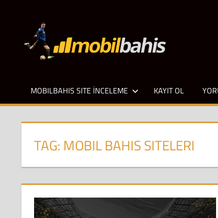
Skip
to
MOBI
Mobibahis
content
Giriş
BAHI
|
Yeni
GÜNC
Adresler
|
MOBILBAHIS SITE İNCELEME
KAYIT OL
YOR
GIRIŞ
Üyelik
–
LINKL
Kayıt
Bonus
TAG:
MOBIL BAHIS SITELERI
Kampanyaları