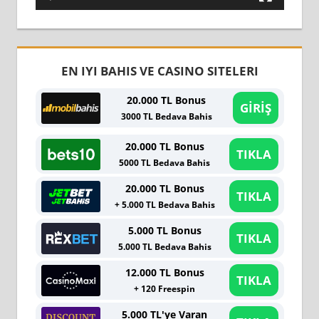
EN IYI BAHIS VE CASINO SITELERI
20.000 TL Bonus
GİRİŞ
3000 TL Bedava Bahis
20.000 TL Bonus
TIKLA
5000 TL Bedava Bahis
20.000 TL Bonus
TIKLA
+ 5.000 TL Bedava Bahis
5.000 TL Bonus
TIKLA
5.000 TL Bedava Bahis
12.000 TL Bonus
TIKLA
+ 120 Freespin
5.000 TL'ye Varan