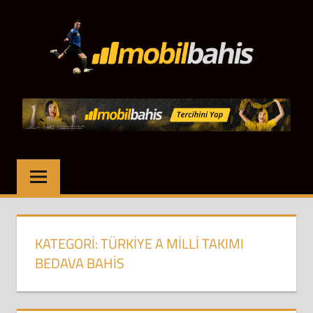
İçeriğe
MOB
geç
BAH
GÜN
Mobibahis
Giriş
GIRI
|
Yeni
LINK
Adresler
|
Üyelik
–
Kayıt
KATEGORI:
TÜRKIYE A MILLI TAKIMI
Bonus
BEDAVA BAHIS
Kampanyaları