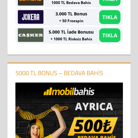
1000 TL Bedava Bahis
3.000 TL Bonus
TIKLA
+ 50 Freespin
5.000 TL İade Bonusu
TIKLA
+ 1000 TL Risksiz Bahis
5000 TL BONUS – BEDAVA BAHIS