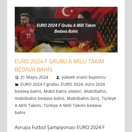
EURO 2024 F GRUBU A MILLI TAKIM
BEDAVA BAHIS
31 Mayıs 2024
yüksek oranlı kuponcu
EURO 2024 F grubu
,
EURO 2024
,
euro 2024
bedava bahis
,
Mobil bahis siteleri
,
Mobilbahis
,
mobilbahis bedava bahis
,
Mobilbahis Giriş
,
Türkiye
A Milli Takımı
,
Türkiye A Milli Takımı bedava
bahis
Avrupa Futbol Şampiyonası EURO 2024 F