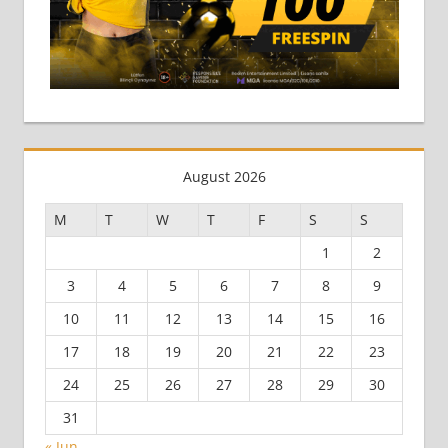
August 2026
M
T
W
T
F
S
S
1
2
3
4
5
6
7
8
9
10
11
12
13
14
15
16
17
18
19
20
21
22
23
24
25
26
27
28
29
30
31
« Jun