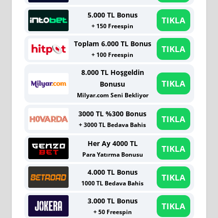
5.000 TL Bonus
TIKLA
+ 150 Freespin
Toplam 6.000 TL Bonus
TIKLA
+ 100 Freespin
8.000 TL Hoşgeldin
TIKLA
Bonusu
Milyar.com Seni Bekliyor
3000 TL %300 Bonus
TIKLA
+ 3000 TL Bedava Bahis
Her Ay 4000 TL
TIKLA
Para Yatırma Bonusu
4.000 TL Bonus
TIKLA
1000 TL Bedava Bahis
3.000 TL Bonus
TIKLA
+ 50 Freespin