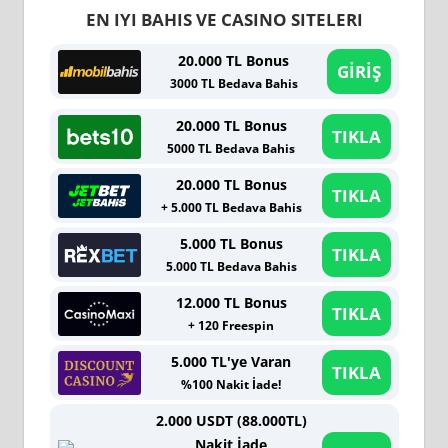
EN IYI BAHIS VE CASINO SITELERI
20.000 TL Bonus
GİRİŞ
3000 TL Bedava Bahis
20.000 TL Bonus
TIKLA
5000 TL Bedava Bahis
20.000 TL Bonus
TIKLA
+ 5.000 TL Bedava Bahis
5.000 TL Bonus
TIKLA
5.000 TL Bedava Bahis
12.000 TL Bonus
TIKLA
+ 120 Freespin
5.000 TL'ye Varan
TIKLA
%100 Nakit İade!
2.000 USDT (88.000TL)
Nakit İade