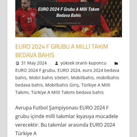
EURO 2024 F GRUBU A MILLI TAKIM
BEDAVA BAHIS
31 May 2024
yüksek oranlı kuponcu
EURO 2024 F grubu
,
EURO 2024
,
euro 2024 bedava
bahis
,
Mobil bahis siteleri
,
Mobilbahis
,
mobilbahis
bedava bahis
,
Mobilbahis Giriş
,
Türkiye A Milli
Takımı
,
Türkiye A Milli Takımı bedava bahis
Avrupa Futbol Şampiyonası EURO 2024 F
grubu içinde milli takımlar kıyasıya mücadele
verecektir. Bu takımlar arasında EURO 2024
Türkiye A