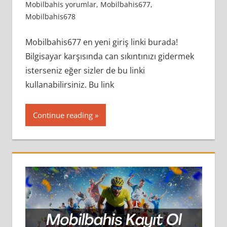
Mobilbahis yorumlar
,
Mobilbahis677
,
Mobilbahis678
Mobilbahis677 en yeni giriş linki burada!
Bilgisayar karşısında can sıkıntınızı gidermek
isterseniz eğer sizler de bu linki
kullanabilirsiniz. Bu link
Continue reading