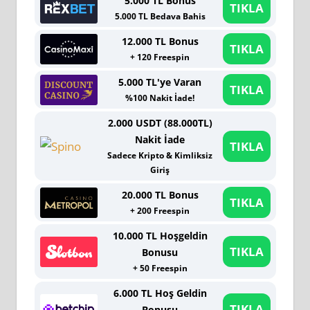
5.000 TL Bonus
TIKLA
5.000 TL Bedava Bahis
12.000 TL Bonus
TIKLA
+ 120 Freespin
5.000 TL'ye Varan
TIKLA
%100 Nakit İade!
2.000 USDT (88.000TL)
Nakit İade
TIKLA
Sadece Kripto & Kimliksiz
Giriş
20.000 TL Bonus
TIKLA
+ 200 Freespin
10.000 TL Hoşgeldin
TIKLA
Bonusu
+ 50 Freespin
6.000 TL Hoş Geldin
TIKLA
Bonusu