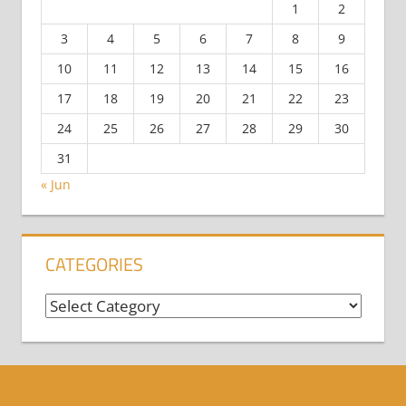
1
2
3
4
5
6
7
8
9
10
11
12
13
14
15
16
17
18
19
20
21
22
23
24
25
26
27
28
29
30
31
« Jun
CATEGORIES
Categories