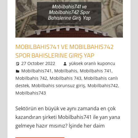
MOBILBAHIS741 VE MOBILBAHIS742
SPOR BAHISLERINE GIRIŞ YAP
27 October 2022
yüksek oranlı kuponcu
Mobilbahis741
,
Mobilbahis
,
Mobilbahis 741
,
Mobilbahis 742
,
Mobilbahis 743
,
Mobilbahis canlı
destek
,
Mobilbahis sorunsuz giriş
,
Mobilbahis742
,
Mobilbahis743
Sektörün en büyük ve aynı zamanda en çok
kazandıran şirketi Mobilbahis741 ile yan yana
gelmeye hazır mısınız? İşinde her daim