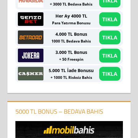
TIKLA
+ 3000 TL Bedava Bahis
Her Ay 4000 TL
TIKLA
Para Yatırma Bonusu
4.000 TL Bonus
TIKLA
1000 TL Bedava Bahis
3.000 TL Bonus
TIKLA
+ 50 Freespin
5.000 TL İade Bonusu
TIKLA
+ 1000 TL Risksiz Bahis
5000 TL BONUS – BEDAVA BAHIS