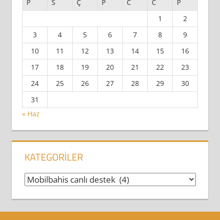
P
S
Ç
P
C
C
P
1
2
3
4
5
6
7
8
9
10
11
12
13
14
15
16
17
18
19
20
21
22
23
24
25
26
27
28
29
30
31
« Haz
KATEGORILER
Kategoriler