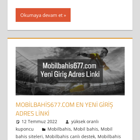
Okumaya devam et
MOBILBAHIS677.COM EN YENI GIRIŞ
ADRES LINKI
12 Temmuz 2022
yüksek oranlı
kuponcu
Mobilbahis
,
Mobil bahis
,
Mobil
bahis siteleri
,
Mobilbahis canlı destek
,
Mobilbahis