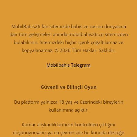
MobilBahis26 fan sitemizde bahis ve casino dünyasına
dair tüm gelişmeleri anında mobilbahis26.co sitemizden
bulabilirsin. Sitemizdeki hiçbir içerik çoğaltılamaz ve
kopyalanamaz. © 2026 Tüm Hakları Saklıdır.
Mobilbahis Telegram
Güvenli ve Bilinçli Oyun
Bu platform yalnızca 18 yaş ve üzerindeki bireylerin
kullanımına açıktır.
Kumar alışkanlıklarınızın kontrolden çıktığını
düşünüyorsanız ya da çevrenizde bu konuda desteğe