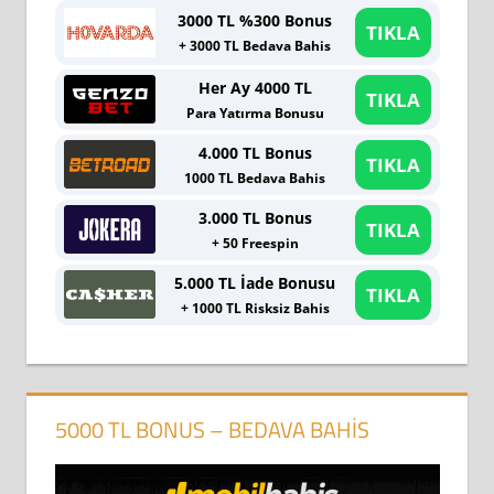
3000 TL %300 Bonus
TIKLA
+ 3000 TL Bedava Bahis
Her Ay 4000 TL
TIKLA
Para Yatırma Bonusu
4.000 TL Bonus
TIKLA
1000 TL Bedava Bahis
3.000 TL Bonus
TIKLA
+ 50 Freespin
5.000 TL İade Bonusu
TIKLA
+ 1000 TL Risksiz Bahis
5000 TL BONUS – BEDAVA BAHIS