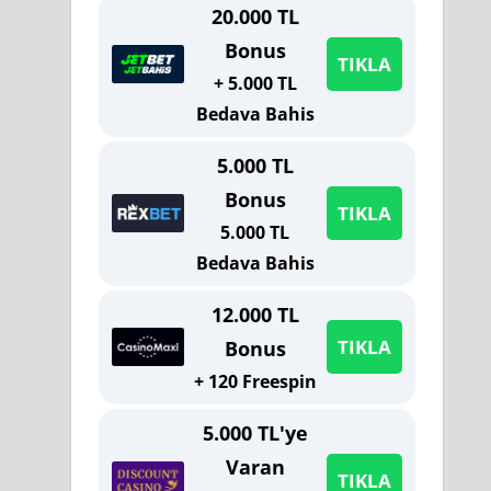
20.000 TL
Bonus
TIKLA
+ 5.000 TL
Bedava Bahis
5.000 TL
Bonus
TIKLA
5.000 TL
Bedava Bahis
12.000 TL
TIKLA
Bonus
+ 120 Freespin
5.000 TL'ye
Varan
TIKLA