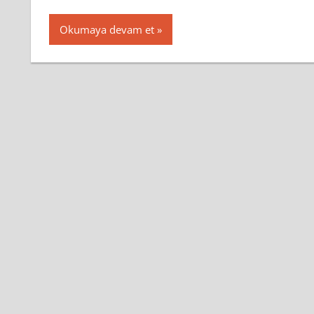
Okumaya devam et