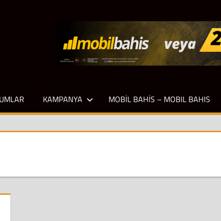
L
S
EL
UMLAR
KAMPANYA
MOBIL BAHIS – MOBIL BAHIS
ERI