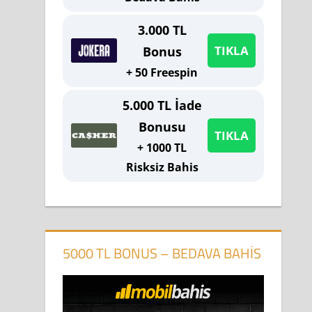
3.000 TL
TIKLA
Bonus
+ 50 Freespin
5.000 TL İade
Bonusu
TIKLA
+ 1000 TL
Risksiz Bahis
5000 TL BONUS – BEDAVA BAHIS