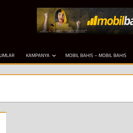
L
S
EL
UMLAR
KAMPANYA
MOBIL BAHIS – MOBIL BAHIS
ERI