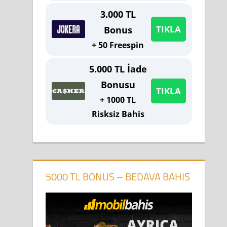
3.000 TL
TIKLA
Bonus
+ 50 Freespin
5.000 TL İade
Bonusu
TIKLA
+ 1000 TL
Risksiz Bahis
5000 TL BONUS – BEDAVA BAHIS