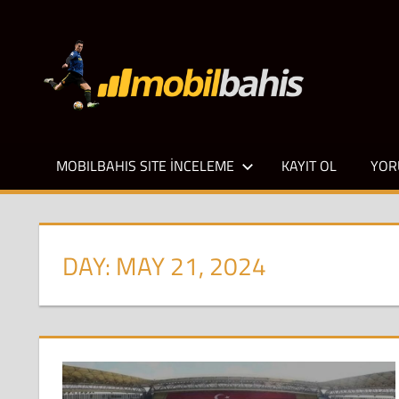
Skip
to
MOBI
Mobibahis
content
Giriş
BAHI
|
Yeni
GÜNC
Adresler
|
MOBILBAHIS SITE İNCELEME
KAYIT OL
YOR
GIRIŞ
Üyelik
–
LINKL
Kayıt
Bonus
DAY:
MAY 21, 2024
Kampanyaları