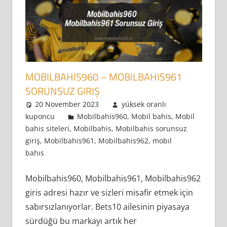
MOBILBAHIS960 – MOBILBAHIS961
SORUNSUZ GIRIŞ
20 November 2023
yüksek oranlı
kuponcu
Mobilbahis960
,
Mobil bahis
,
Mobil
bahis siteleri
,
Mobilbahis
,
Mobilbahis sorunsuz
giriş
,
Mobilbahis961
,
Mobilbahis962
,
mobıl
bahıs
Mobilbahis960, Mobilbahis961, Mobilbahis962
giris adresi hazır ve sizleri misafir etmek için
sabırsızlanıyorlar. Bets10 ailesinin piyasaya
sürdüğü bu markayı artık her