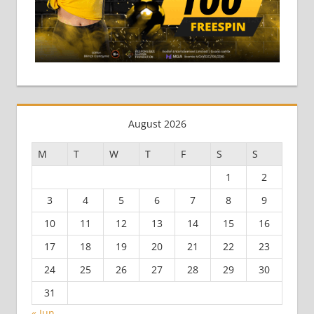
August 2026
M
T
W
T
F
S
S
1
2
3
4
5
6
7
8
9
10
11
12
13
14
15
16
17
18
19
20
21
22
23
24
25
26
27
28
29
30
31
« Jun