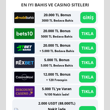
EN IYI BAHIS VE CASINO SITELERI
20.000 TL Bonus
GİRİŞ
3000 TL Bedava Bahis
20.000 TL Bonus
TIKLA
5000 TL Bedava Bahis
20.000 TL Bonus
TIKLA
+ 5.000 TL Bedava Bahis
5.000 TL Bonus
TIKLA
5.000 TL Bedava Bahis
12.000 TL Bonus
TIKLA
+ 120 Freespin
5.000 TL'ye Varan
TIKLA
%100 Nakit İade!
2.000 USDT (88.000TL)
Nakit İade