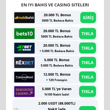
EN IYI BAHIS VE CASINO SITELERI
20.000 TL Bonus
GİRİŞ
3000 TL Bedava Bahis
20.000 TL Bonus
TIKLA
5000 TL Bedava Bahis
20.000 TL Bonus
TIKLA
+ 5.000 TL Bedava Bahis
5.000 TL Bonus
TIKLA
5.000 TL Bedava Bahis
12.000 TL Bonus
TIKLA
+ 120 Freespin
5.000 TL'ye Varan
TIKLA
%100 Nakit İade!
2.000 USDT (88.000TL)
Nakit İade