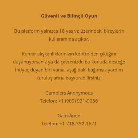
Güvenli ve Bilinçli Oyun
Bu platform yalnızca 18 yaş ve üzerindeki bireylerin
kullanımına açıktır.
Kumar alışkanlıklarınızın kontrolden çıktığını
düşünüyorsanız ya da çevrenizde bu konuda desteğe
ihtiyaç duyan biri varsa, aşağıdaki bağımsız yardım
kuruluşlarına başvurabilirsiniz:
Gamblers Anonymous
Telefon: +1 (909) 931-9056
Gam-Anon
Telefon: +1 718-352-1671