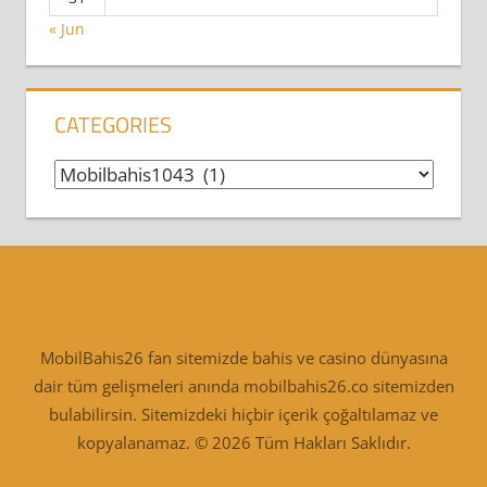
« Jun
CATEGORIES
Categories
MobilBahis26 fan sitemizde bahis ve casino dünyasına
dair tüm gelişmeleri anında mobilbahis26.co sitemizden
bulabilirsin. Sitemizdeki hiçbir içerik çoğaltılamaz ve
kopyalanamaz. © 2026 Tüm Hakları Saklıdır.