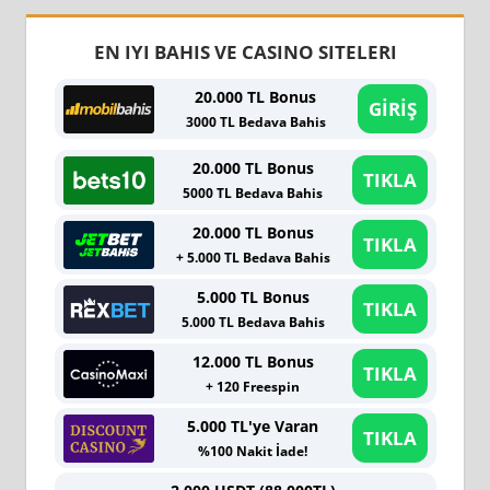
EN IYI BAHIS VE CASINO SITELERI
20.000 TL Bonus
GİRİŞ
3000 TL Bedava Bahis
20.000 TL Bonus
TIKLA
5000 TL Bedava Bahis
20.000 TL Bonus
TIKLA
+ 5.000 TL Bedava Bahis
5.000 TL Bonus
TIKLA
5.000 TL Bedava Bahis
12.000 TL Bonus
TIKLA
+ 120 Freespin
5.000 TL'ye Varan
TIKLA
%100 Nakit İade!