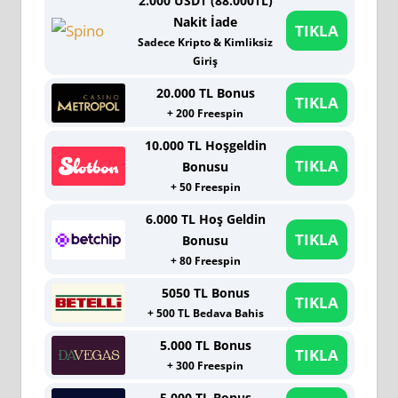
2.000 USDT (88.000TL)
Nakit İade
TIKLA
Sadece Kripto & Kimliksiz
Giriş
20.000 TL Bonus
TIKLA
+ 200 Freespin
10.000 TL Hoşgeldin
TIKLA
Bonusu
+ 50 Freespin
6.000 TL Hoş Geldin
TIKLA
Bonusu
+ 80 Freespin
5050 TL Bonus
TIKLA
+ 500 TL Bedava Bahis
5.000 TL Bonus
TIKLA
+ 300 Freespin
5.000 TL Bonus