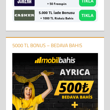
TIKLA
+ 50 Freespin
5.000 TL İade Bonusu
TIKLA
+ 1000 TL Risksiz Bahis
5000 TL BONUS – BEDAVA BAHIS