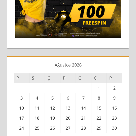
Ağustos 2026
P
S
Ç
P
C
C
P
1
2
3
4
5
6
7
8
9
10
11
12
13
14
15
16
17
18
19
20
21
22
23
24
25
26
27
28
29
30