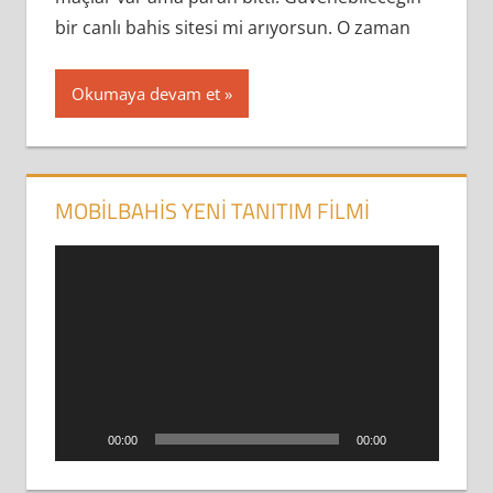
bir canlı bahis sitesi mi arıyorsun. O zaman
Okumaya devam et
MOBILBAHIS YENI TANITIM FILMI
Video
oynatıcı
00:00
00:00