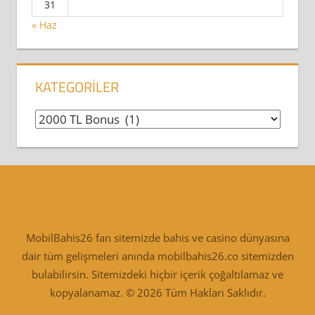
31
« Haz
KATEGORILER
Kategoriler
MobilBahis26 fan sitemizde bahis ve casino dünyasına
dair tüm gelişmeleri anında mobilbahis26.co sitemizden
bulabilirsin. Sitemizdeki hiçbir içerik çoğaltılamaz ve
kopyalanamaz. © 2026 Tüm Hakları Saklıdır.