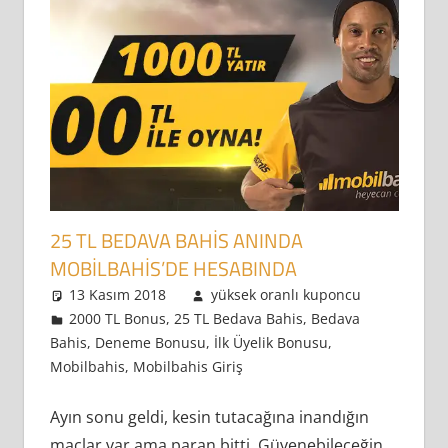
25 TL BEDAVA BAHIS ANINDA
MOBILBAHIS’DE HESABINDA
13 Kasım 2018
yüksek oranlı kuponcu
2000 TL Bonus
,
25 TL Bedava Bahis
,
Bedava
Bahis
,
Deneme Bonusu
,
İlk Üyelik Bonusu
,
Mobilbahis
,
Mobilbahis Giriş
Ayın sonu geldi, kesin tutacağına inandığın
maçlar var ama paran bitti. Güvenebileceğin