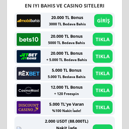
EN IYI BAHIS VE CASINO SITELERI
20.000 TL Bonus
GİRİŞ
3000 TL Bedava Bahis
20.000 TL Bonus
TIKLA
5000 TL Bedava Bahis
20.000 TL Bonus
TIKLA
+ 5.000 TL Bedava Bahis
5.000 TL Bonus
TIKLA
5.000 TL Bedava Bahis
12.000 TL Bonus
TIKLA
+ 120 Freespin
5.000 TL'ye Varan
TIKLA
%100 Nakit İade!
2.000 USDT (88.000TL)
Nakit İade