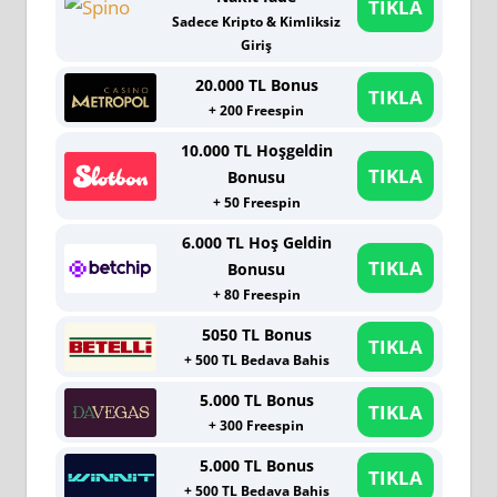
TIKLA
Sadece Kripto & Kimliksiz
Giriş
20.000 TL Bonus
TIKLA
+ 200 Freespin
10.000 TL Hoşgeldin
TIKLA
Bonusu
+ 50 Freespin
6.000 TL Hoş Geldin
TIKLA
Bonusu
+ 80 Freespin
5050 TL Bonus
TIKLA
+ 500 TL Bedava Bahis
5.000 TL Bonus
TIKLA
+ 300 Freespin
5.000 TL Bonus
TIKLA
+ 500 TL Bedava Bahis