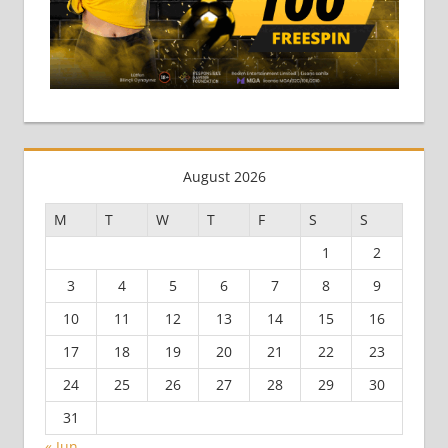
August 2026
M
T
W
T
F
S
S
1
2
3
4
5
6
7
8
9
10
11
12
13
14
15
16
17
18
19
20
21
22
23
24
25
26
27
28
29
30
31
« Jun