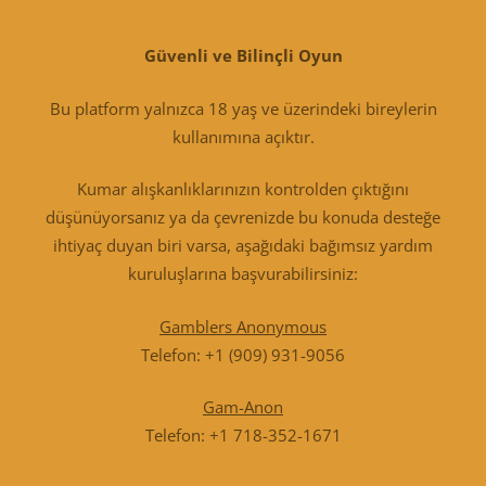
Güvenli ve Bilinçli Oyun
Bu platform yalnızca 18 yaş ve üzerindeki bireylerin
kullanımına açıktır.
Kumar alışkanlıklarınızın kontrolden çıktığını
düşünüyorsanız ya da çevrenizde bu konuda desteğe
ihtiyaç duyan biri varsa, aşağıdaki bağımsız yardım
kuruluşlarına başvurabilirsiniz:
Gamblers Anonymous
Telefon: +1 (909) 931-9056
Gam-Anon
Telefon: +1 718-352-1671