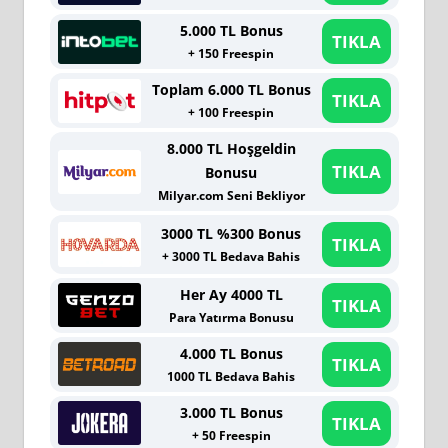
5.000 TL Bonus
TIKLA
+ 150 Freespin
Toplam 6.000 TL Bonus
TIKLA
+ 100 Freespin
8.000 TL Hoşgeldin
TIKLA
Bonusu
Milyar.com Seni Bekliyor
3000 TL %300 Bonus
TIKLA
+ 3000 TL Bedava Bahis
Her Ay 4000 TL
TIKLA
Para Yatırma Bonusu
4.000 TL Bonus
TIKLA
1000 TL Bedava Bahis
3.000 TL Bonus
TIKLA
+ 50 Freespin