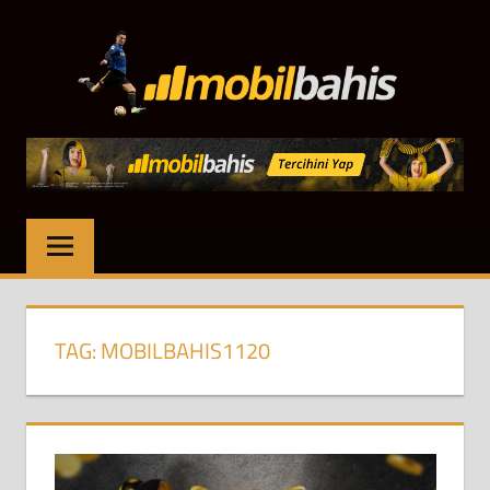
Skip
MOB
to
content
BAH
GÜN
Mobibahis
Giriş
GIRI
|
Yeni
LINK
Adresler
|
Üyelik
–
TAG:
MOBILBAHIS1120
Kayıt
Bonus
Kampanyaları