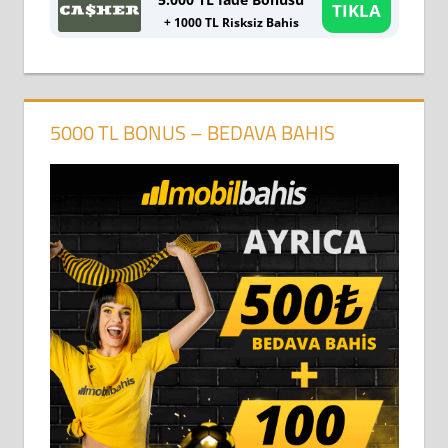
TIKLA
+ 1000 TL Risksiz Bahis
5000 TL BONUS – BEDAVA BAHIS