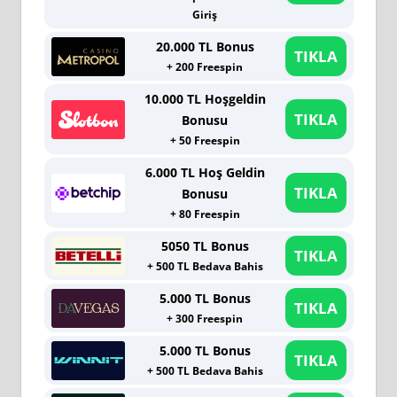
Giriş
20.000 TL Bonus
TIKLA
+ 200 Freespin
10.000 TL Hoşgeldin
TIKLA
Bonusu
+ 50 Freespin
6.000 TL Hoş Geldin
TIKLA
Bonusu
+ 80 Freespin
5050 TL Bonus
TIKLA
+ 500 TL Bedava Bahis
5.000 TL Bonus
TIKLA
+ 300 Freespin
5.000 TL Bonus
TIKLA
+ 500 TL Bedava Bahis