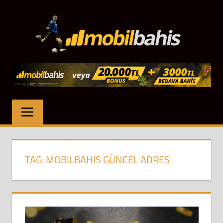
Skip
MOB
to
content
BAH
GÜN
Mobibahis
Giriş
GIRI
|
Yeni
LINK
Adresler
|
Üyelik
–
TAG:
MOBILBAHIS GÜNCEL ADRES
Kayıt
Bonus
Kampanyaları