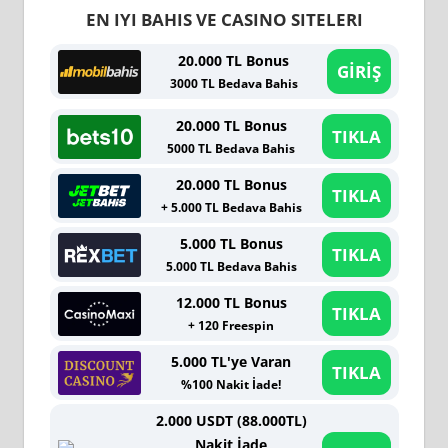
EN IYI BAHIS VE CASINO SITELERI
20.000 TL Bonus
GİRİŞ
3000 TL Bedava Bahis
20.000 TL Bonus
TIKLA
5000 TL Bedava Bahis
20.000 TL Bonus
TIKLA
+ 5.000 TL Bedava Bahis
5.000 TL Bonus
TIKLA
5.000 TL Bedava Bahis
12.000 TL Bonus
TIKLA
+ 120 Freespin
5.000 TL'ye Varan
TIKLA
%100 Nakit İade!
2.000 USDT (88.000TL)
Nakit İade