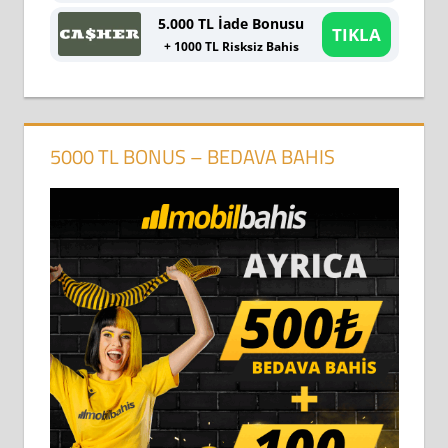
5.000 TL İade Bonusu
TIKLA
+ 1000 TL Risksiz Bahis
5000 TL BONUS – BEDAVA BAHIS