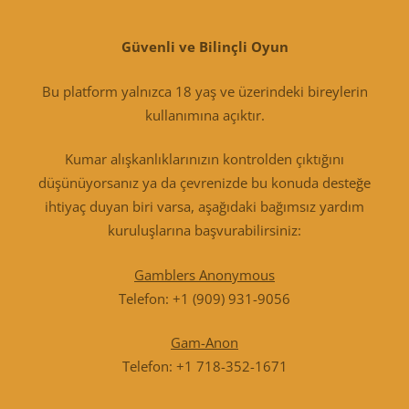
Güvenli ve Bilinçli Oyun
Bu platform yalnızca 18 yaş ve üzerindeki bireylerin
kullanımına açıktır.
Kumar alışkanlıklarınızın kontrolden çıktığını
düşünüyorsanız ya da çevrenizde bu konuda desteğe
ihtiyaç duyan biri varsa, aşağıdaki bağımsız yardım
kuruluşlarına başvurabilirsiniz:
Gamblers Anonymous
Telefon: +1 (909) 931-9056
Gam-Anon
Telefon: +1 718-352-1671