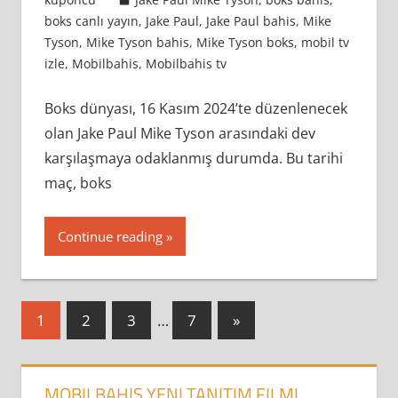
15 November 2024
yüksek oranlı
kuponcu
Jake Paul Mike Tyson
,
boks bahis
,
boks canlı yayın
,
Jake Paul
,
Jake Paul bahis
,
Mike
Tyson
,
Mike Tyson bahis
,
Mike Tyson boks
,
mobil tv
izle
,
Mobilbahis
,
Mobilbahis tv
Boks dünyası, 16 Kasım 2024’te düzenlenecek
olan Jake Paul Mike Tyson arasındaki dev
karşılaşmaya odaklanmış durumda. Bu tarihi
maç, boks
Continue reading
Posts
Next
1
2
3
…
7
»
Posts
pagination