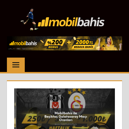
Skip
MOB
to
content
BAH
GÜN
Mobibahis
Giriş
GIRI
|
Yeni
LINK
Adresler
|
Üyelik
–
Kayıt
Bonus
Kampanyaları