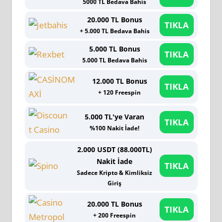
20.000 TL Bonus
TIKLA
5000 TL Bedava Bahis
20.000 TL Bonus
TIKLA
+ 5.000 TL Bedava Bahis
5.000 TL Bonus
TIKLA
5.000 TL Bedava Bahis
12.000 TL Bonus
TIKLA
+ 120 Freespin
5.000 TL'ye Varan
TIKLA
%100 Nakit İade!
2.000 USDT (88.000TL)
Nakit İade
TIKLA
Sadece Kripto & Kimliksiz
Giriş
20.000 TL Bonus