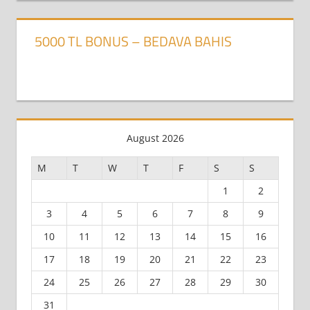
5000 TL BONUS – BEDAVA BAHIS
August 2026
M
T
W
T
F
S
S
1
2
3
4
5
6
7
8
9
10
11
12
13
14
15
16
17
18
19
20
21
22
23
24
25
26
27
28
29
30