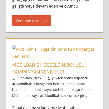
giriş yapıyor. Kendini muazzam bir şekilde
geliştirmeye devam eden ve oyuncu
Continue reading
MOBILBAHIS HOŞGELDIN BONUSU
KAMPANYASI YENILENDI
7 January 2025
yüksek oranlı kuponcu
Mobilbahis hoşgeldin bonusu
,
mobilbahis
bonus
,
mobilbahis kayıt
,
Mobilbahis Kayıt Bonusu
,
Mobilbahis kayıt ol
,
Mobilbahis sorunsuz giriş