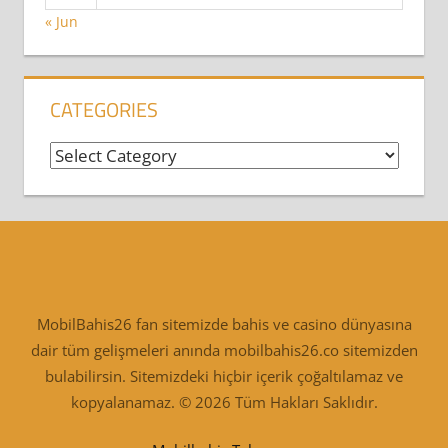
31
« Jun
CATEGORIES
Categories
MobilBahis26 fan sitemizde bahis ve casino dünyasına
dair tüm gelişmeleri anında mobilbahis26.co sitemizden
bulabilirsin. Sitemizdeki hiçbir içerik çoğaltılamaz ve
kopyalanamaz. © 2026 Tüm Hakları Saklıdır.