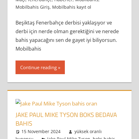
beşiktaş
,
beşiktaş fenerbahçe
,
Beşiktaş Fenerbahçe
Maçı
,
fenerbahçe
,
Haberler
,
Mobilbahis
,
Mobilbahis Giriş
,
Mobilbahis kayıt ol
Beşiktaş Fenerbahçe derbisi yaklaşıyor ve
derbi için nerde olman gerektiğini ve nerede
bahis yapacağını sen de gayet iyi biliyorsun.
Mobilbahis
Continue reading
JAKE PAUL MIKE TYSON BOKS BEDAVA
BAHIS