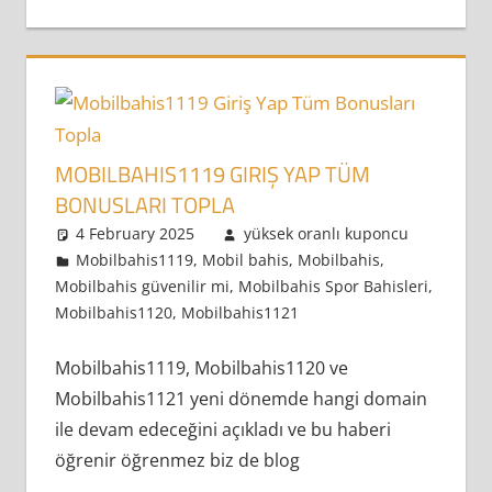
Continue reading
MOBILBAHIS1119 GIRIŞ YAP TÜM
BONUSLARI TOPLA
4 February 2025
yüksek oranlı kuponcu
Mobilbahis1119
,
Mobil bahis
,
Mobilbahis
,
Mobilbahis güvenilir mi
,
Mobilbahis Spor Bahisleri
,
Mobilbahis1120
,
Mobilbahis1121
Mobilbahis1119, Mobilbahis1120 ve
Mobilbahis1121 yeni dönemde hangi domain
ile devam edeceğini açıkladı ve bu haberi
öğrenir öğrenmez biz de blog