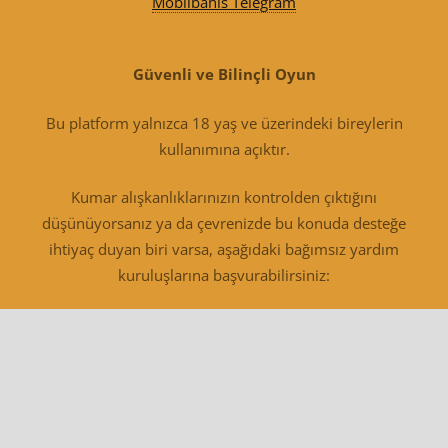
Mobilbahis Telegram
Güvenli ve Bilinçli Oyun
Bu platform yalnızca 18 yaş ve üzerindeki bireylerin
kullanımına açıktır.
Kumar alışkanlıklarınızın kontrolden çıktığını
düşünüyorsanız ya da çevrenizde bu konuda desteğe
ihtiyaç duyan biri varsa, aşağıdaki bağımsız yardım
kuruluşlarına başvurabilirsiniz:
Gamblers Anonymous
Telefon: +1 (909) 931-9056
Gam-Anon